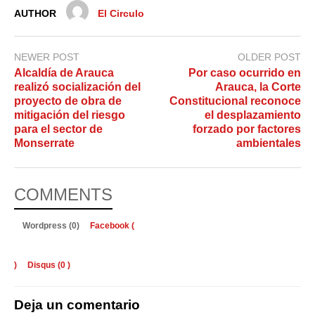
AUTHOR
El Circulo
NEWER POST
OLDER POST
Alcaldía de Arauca
Por caso ocurrido en
realizó socialización del
Arauca, la Corte
proyecto de obra de
Constitucional reconoce
mitigación del riesgo
el desplazamiento
para el sector de
forzado por factores
Monserrate
ambientales
COMMENTS
Wordpress (0)
Facebook (
)
Disqus (
0
)
Deja un comentario