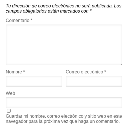
Tu dirección de correo electrónico no será publicada.
Los
campos obligatorios están marcados con
*
Comentario
*
Nombre
*
Correo electrónico
*
Web
Guardar mi nombre, correo electrónico y sitio web en este
navegador para la próxima vez que haga un comentario.