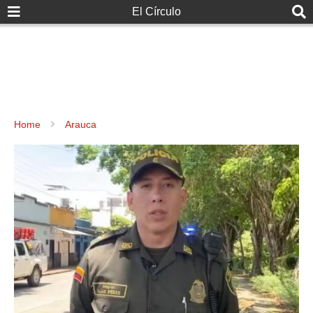
El Círculo
Home
Arauca