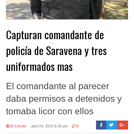
Capturan comandante de
policía de Saravena y tres
uniformados mas
El comandante al parecer
daba permisos a detenidos y
tomaba licor con ellos
El Circulo
abril 24, 2024 6:28 am
0