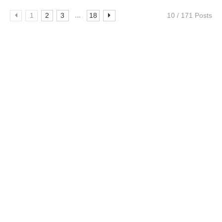
...
1
2
3
18
10 / 171 Posts