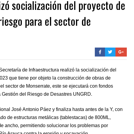
izó socialización del proyecto de
riesgo para el sector de
ecretaría de Infraestructura realizó la socialización del
3 que tiene por objeto la construcción de obras de
n el sector de Monserrate, este se ejecutará con fondos
la Gestión del Riesgo de Desastres UNGRD.
ional José Antonio Páez y finaliza hasta antes de la Y, con
do de estructuras metálicas (tablestacas) de 800ML,
de ancho, permitiendo solucionar los problemas por
Río Arauca contra la erosión y socavación.