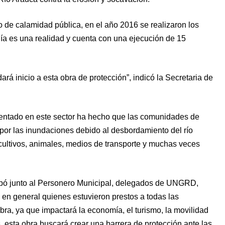
o de calamidad pública, en el año 2016 se realizaron los
día es una realidad y cuenta con una ejecución de 15
rá inicio a esta obra de protección”, indicó la Secretaria de
sentado en este sector ha hecho que las comunidades de
por las inundaciones debido al desbordamiento del río
 cultivos, animales, medios de transporte y muchas veces
ipó junto al Personero Municipal, delegados de UNGRD,
 en general quienes estuvieron prestos a todas las
bra, ya que impactará la economía, el turismo, la movilidad
 esta obra buscará crear una barrera de protección ante las