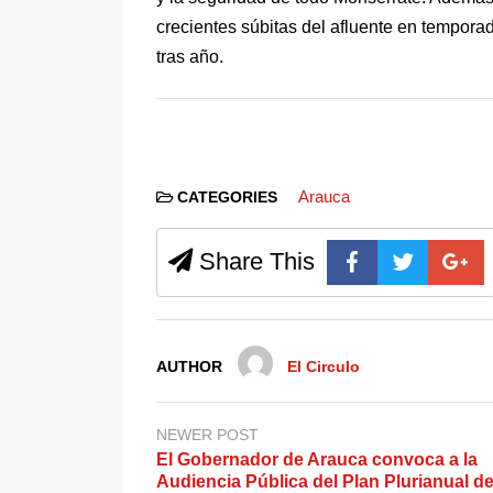
crecientes súbitas del afluente en tempor
tras año.
Arauca
CATEGORIES
Share This
AUTHOR
El Circulo
NEWER POST
El Gobernador de Arauca convoca a la
Audiencia Pública del Plan Plurianual d