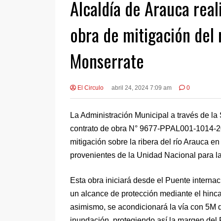
Alcaldía de Arauca real
obra de mitigación del 
Monserrate
El Circulo
abril 24, 2024 7:09 am
0
La Administración Municipal a través de la S
contrato de obra N° 9677-PPAL001-1014-202
mitigación sobre la ribera del río Arauca e
provenientes de la Unidad Nacional para 
Esta obra iniciará desde el Puente internac
un alcance de protección mediante el hinca
asimismo, se acondicionará la vía con 5M 
inundación, protegiendo así la margen del 