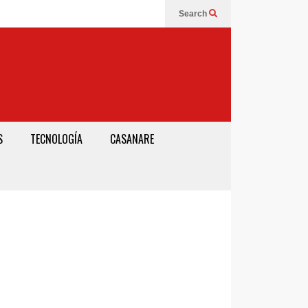
Search
S
TECNOLOGÍA
CASANARE