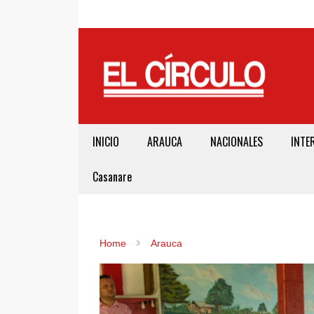
INICIO
ARAUCA
NACIONALES
INTE
Casanare
Home
Arauca