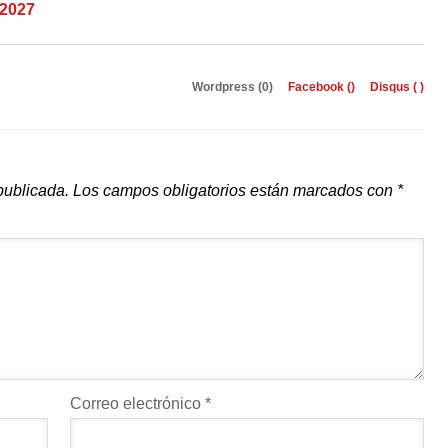
-2027
Wordpress (0)
Facebook (
)
Disqus (
)
publicada.
Los campos obligatorios están marcados con
*
Correo electrónico
*