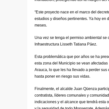
“Este proyecto nace en el marco del decret
estudios y diseños pertinentes. Ya hoy en 
meses.
Una vez se tenga el permiso ambiental se da
Infraestructura Lisseth Tatiana Páez.
Esta problemática que por años se ha pre
esta zona del Municipio se vean afectadas 
Arauca, lo que les ha llevado a perder sus
hasta poner en riesgo sus vidas.
Finalmente, el alcalde Juan Qüenza partic
contratista, líderes comunales y comunidad
indicaciones y el alcance que tendrá esta o
y la seguridad de todo Monserrate. Además,