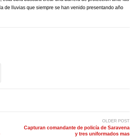
ada de lluvias que siempre se han venido presentando año
OLDER POST
Capturan comandante de policía de Saravena
e
y tres uniformados mas