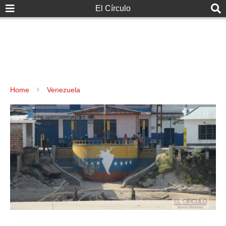
El Círculo
Home
Venezuela