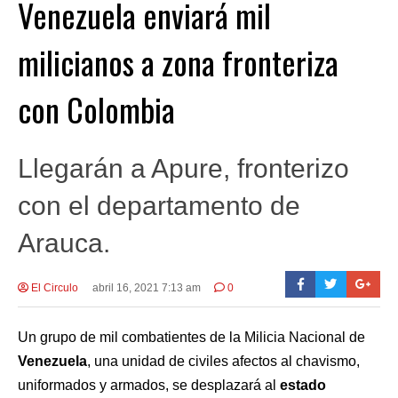
Venezuela enviará mil
milicianos a zona fronteriza
con Colombia
Llegarán a Apure, fronterizo
con el departamento de
Arauca.
El Circulo
abril 16, 2021 7:13 am
0
Un grupo de mil combatientes de la Milicia Nacional de
Venezuela
, una unidad de civiles afectos al chavismo,
uniformados y armados, se desplazará al
estado