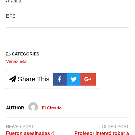
Arauca.
EFE
CATEGORIES
Venezuela
Share This
AUTHOR
El Circulo
NEWER POST
OLDER POST
Fueron asesinadas 4
Profesor intentó robar a