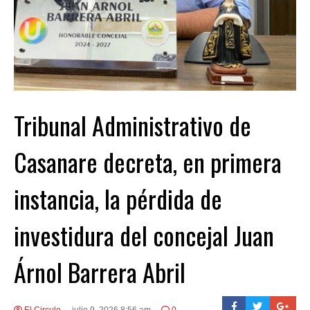
Tribunal Administrativo de
Casanare decreta, en primera
instancia, la pérdida de
investidura del concejal Juan
Árnol Barrera Abril
El Circulo
julio 9, 2026 8:56 am
0