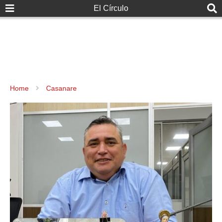
El Círculo
Home
Casanare