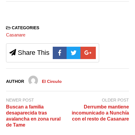
CATEGORIES
Casanare
Share This
AUTHOR
El Circulo
NEWER POST
OLDER POST
Buscan a familia
Derrumbe mantiene
desaparecida tras
incomunicado a Nunchía
avalancha en zona rural
con el resto de Casanare
de Tame