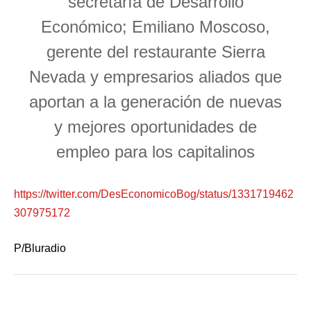
secretaría de Desarrollo
Económico; Emiliano Moscoso,
gerente del restaurante Sierra
Nevada y empresarios aliados que
aportan a la generación de nuevas
y mejores oportunidades de
empleo para los capitalinos
https://twitter.com/DesEconomicoBog/status/1331719462
307975172
P/Bluradio