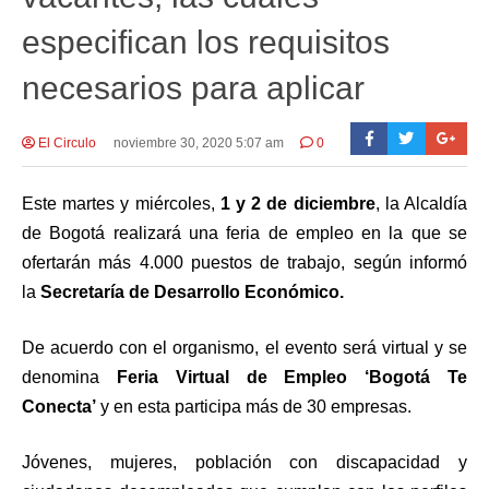
especifican los requisitos
necesarios para aplicar
El Circulo
noviembre 30, 2020 5:07 am
0
Este martes y miércoles,
1 y 2 de diciembre
, la Alcaldía
de Bogotá realizará una feria de empleo en la que se
ofertarán más 4.000 puestos de trabajo, según informó
la
Secretaría de Desarrollo Económico.
De acuerdo con el organismo, el evento será virtual y se
denomina
Feria Virtual de Empleo ‘Bogotá Te
Conecta’
y en esta participa más de 30 empresas.
Jóvenes, mujeres, población con discapacidad y