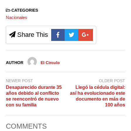
CATEGORIES
Nacionales
Share This
AUTHOR
El Circulo
NEWER POST
OLDER POST
Desaparecido durante 35
Llegó la cédula digital:
años debido al conflicto
así ha evolucionado este
se reencontró de nuevo
documento en más de
con su familia
100 años
COMMENTS