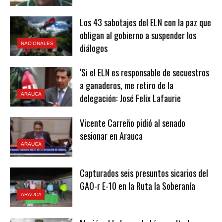
Los 43 sabotajes del ELN con la paz que
obligan al gobierno a suspender los
NACIONALES
diálogos
‘Si el ELN es responsable de secuestros
a ganaderos, me retiro de la
ARAUCA
delegación: José Felix Lafaurie
Vicente Carreño pidió al senado
sesionar en Arauca
ARAUCA
Capturados seis presuntos sicarios del
GAO-r E-10 en la Ruta la Soberanía
ARAUCA