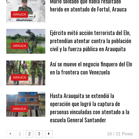
Murió soldado que había resultado
herido en atentado de Fortul, Arauca
ARAUCA
Ejército evitó acción terrorista del Eln,
pretendían atentar contra la población
ARAUCA
civil y la fuerza pública en Arauquita
Así se mueve el negocio finquero del Eln
en la frontera con Venezuela
ARAUCA
Hasta Arauquita se extendió la
operación que logró la captura de
ARAUCA
personas vinculadas con atentado a la
escuela General Santander
1
2
3
10 / 21 Posts