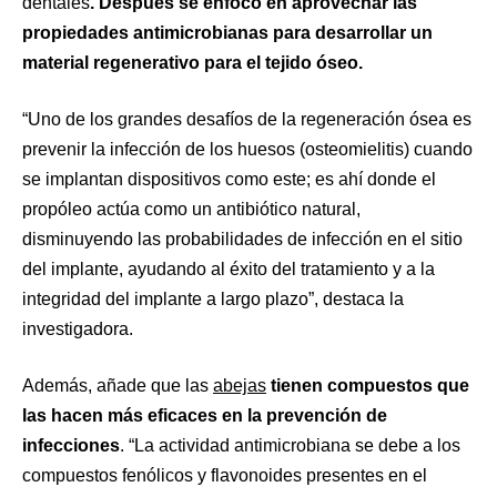
dentales
. Después se enfocó en aprovechar las
propiedades antimicrobianas para desarrollar un
material regenerativo para el tejido óseo.
“Uno de los grandes desafíos de la regeneración ósea es
prevenir la infección de los huesos (osteomielitis) cuando
se implantan dispositivos como este; es ahí donde el
propóleo actúa como un antibiótico natural,
disminuyendo las probabilidades de infección en el sitio
del implante, ayudando al éxito del tratamiento y a la
integridad del implante a largo plazo”, destaca la
investigadora.
Además, añade que las
abejas
tienen compuestos que
las hacen más eficaces en la prevención de
infecciones
. “La actividad antimicrobiana se debe a los
compuestos fenólicos y flavonoides presentes en el