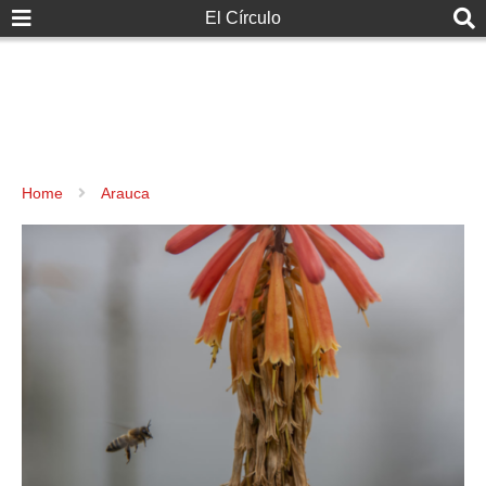
El Círculo
Home
Arauca