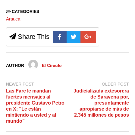
CATEGORIES
Arauca
Share This
AUTHOR
El Circulo
NEWER POST
OLDER POST
Las Farc le mandan
Judicializada extesorera
fuertes mensajes al
de Saravena por,
presidente Gustavo Petro
presuntamente
en X: “Le están
apropiarse de más de
mintiendo a usted y al
2.345 millones de pesos
mundo”