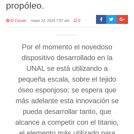
propóleo.
El Circulo
mayo 24, 2024 7:07 am
0
Por el momento el novedoso
dispositivo desarrollado en la
UNAL se está utilizando a
pequeña escala, sobre el tejido
óseo esponjoso; se espera que
más adelante esta innovación se
pueda desarrollar tanto, que
alcance a competir con el titanio,
el elemento más utilizado para