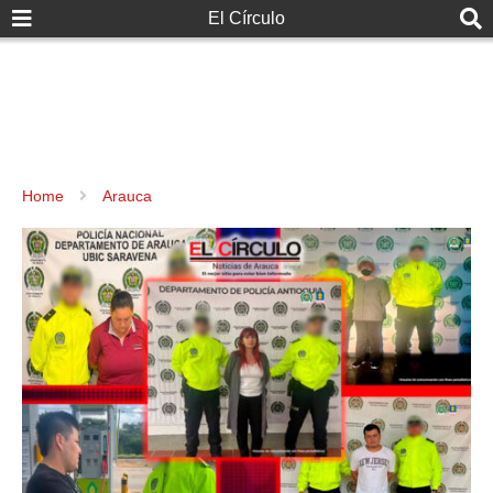
El Círculo
Home
Arauca