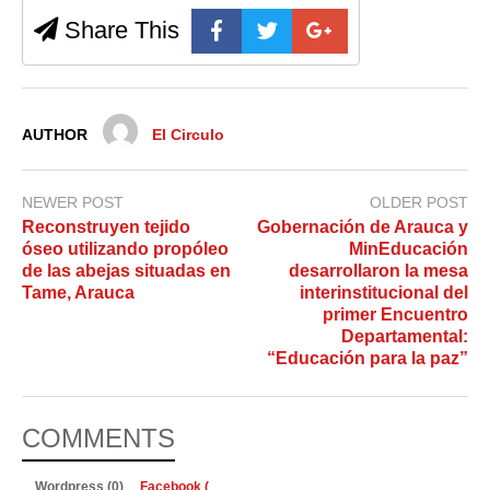
Share This
AUTHOR
El Circulo
NEWER POST
OLDER POST
Reconstruyen tejido
Gobernación de Arauca y
óseo utilizando propóleo
MinEducación
de las abejas situadas en
desarrollaron la mesa
Tame, Arauca
interinstitucional del
primer Encuentro
Departamental:
“Educación para la paz”
COMMENTS
Wordpress (0)
Facebook (