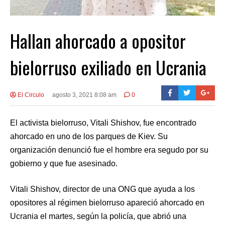
Hallan ahorcado a opositor
bielorruso exiliado en Ucrania
El Circulo
agosto 3, 2021 8:08 am
0
El activista bielorruso, Vitali Shishov, fue encontrado
ahorcado en uno de los parques de Kiev. Su
organización denunció fue el hombre era segudo por su
gobierno y que fue asesinado.
Vitali Shishov, director de una ONG que ayuda a los
opositores al régimen bielorruso apareció ahorcado en
Ucrania el martes, según la policía, que abrió una