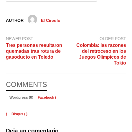
AUTHOR
El Circulo
NEWER POST
OLDER POST
Tres personas resultaron
Colombia: las razones
quemadas tras rotura de
del retroceso en los
gasoducto en Toledo
Juegos Olímpicos de
Tokio
COMMENTS
Wordpress (0)
Facebook (
)
Disqus (
)
Deja un comentario