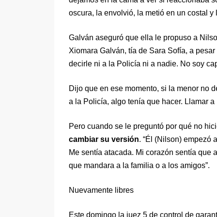
oscura, la envolvió, la metió en un costal y
Galván aseguró que ella le propuso a Nils
Xiomara Galván, tía de Sara Sofía, a pesar
decirle ni a la Policía ni a nadie. No soy ca
Dijo que en ese momento, si la menor no de
a la Policía, algo tenía que hacer. Llamar a
Pero cuando se le preguntó por qué no hic
cambiar su versión
. “Él (Nilson) empezó 
Me sentía atacada. Mi corazón sentía que 
que mandara a la familia o a los amigos”.
Nuevamente libres
Este domingo la juez 5 de control de garan