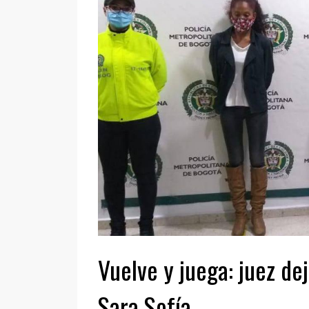
Vuelve y juega: juez de
Sara Sofía