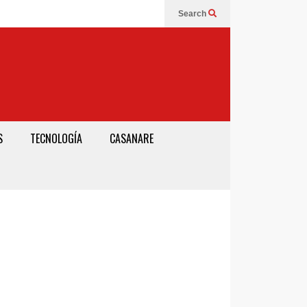
Search
S
TECNOLOGÍA
CASANARE