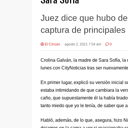
Juez dice que hubo de 
captura de principales
El Circulo
agosto 2, 2021 7:54 am
0
Crolina Galván, la madre de Sara Sofía, l
lunes con CityNoticias tras ser nuevamente
En primer lugar, explicó su versión inicial 
estaba intimidando de que cambiara la vers
caño, que supuestamente él la había tirado 
tanto miedo que yo le tenía, de saber que 
Habló, además, de lo que, asegura, hizo N
dejamos en la cama a ver si reaccionaba sol