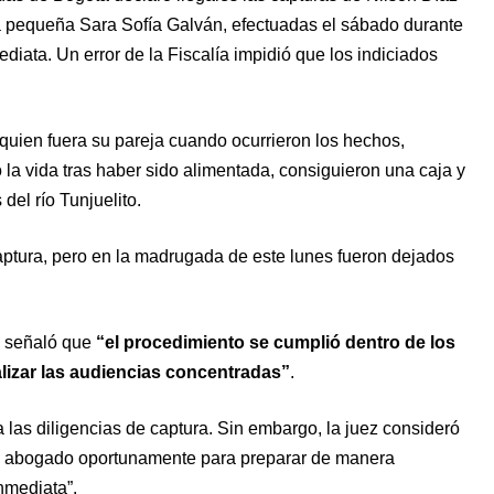
la pequeña Sara Sofía Galván, efectuadas el sábado durante
ediata. Un error de la Fiscalía impidió que los indiciados
quien fuera su pareja cuando ocurrieron los hechos,
 la vida tras haber sido alimentada, consiguieron una caja y
del río Tunjuelito.
ptura, pero en la madrugada de este lunes fueron dejados
, señaló que
“el procedimiento se cumplió dentro de los
alizar las audiencias concentradas”
.
d a las diligencias de captura. Sin embargo, la juez consideró
un abogado oportunamente para preparar de manera
nmediata”.