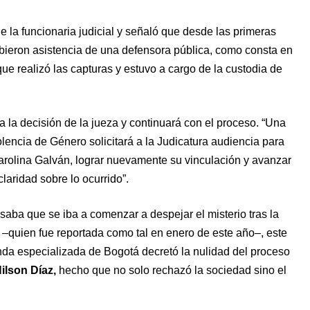
 la funcionaria judicial y señaló que desde las primeras
ibieron asistencia de una defensora pública, como consta en
que realizó las capturas y estuvo a cargo de la custodia de
ta la decisión de la jueza y continuará con el proceso. “Una
lencia de Género solicitará a la Judicatura audiencia para
arolina Galván, lograr nuevamente su vinculación y avanzar
laridad sobre lo ocurrido”.
saba que se iba a comenzar a despejar el misterio tras la
–quien fue reportada como tal en enero de este año–, este
nda especializada de Bogotá decretó la nulidad del proceso
Nilson Díaz,
hecho que no solo rechazó la sociedad sino el