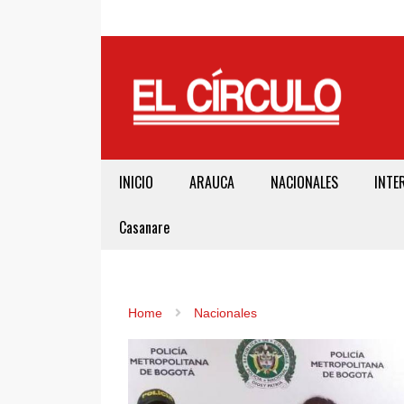
INICIO
ARAUCA
NACIONALES
INTE
Casanare
Home
Nacionales