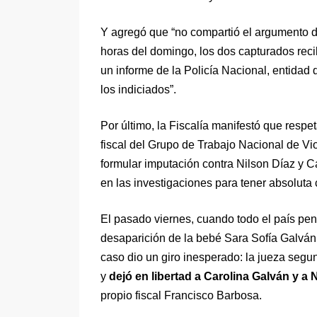
Y agregó que “no compartió el argumento de
horas del domingo, los dos capturados rec
un informe de la Policía Nacional, entidad 
los indiciados”.
Por último, la Fiscalía manifestó que respe
fiscal del Grupo de Trabajo Nacional de Vio
formular imputación contra Nilson Díaz y C
en las investigaciones para tener absoluta c
El pasado viernes, cuando todo el país pen
desaparición de la bebé Sara Sofía Galván 
caso dio un giro inesperado: la jueza segu
y
dejó en libertad a Carolina Galván y a 
propio fiscal Francisco Barbosa.