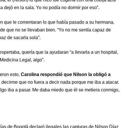
 la dejó en la sala. Yo no podía no dormir por eso”.
on que le comentaran lo que había pasado a su hermana,
 de que no se llevaban bien. “Yo no me sentía capaz de
paz de sacarla sola”.
spertaba, quería que la ayudaran “a llevarla a un hospital,
 Medicina Legal, algo”.
ieron esto,
Carolina respondió que Nilson la obligó a
a decirme que no fuera a decir nada porque me iba a atacar.
algo iba a pasar. Me daba miedo que él se metiera conmigo,
tías de Bogotá declaró ilegales las capturas de Nilson Díaz