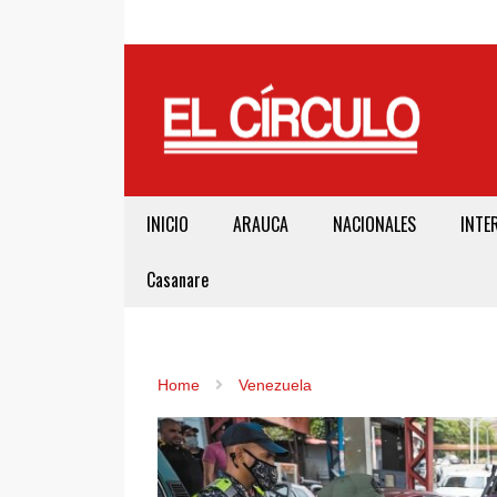
INICIO
ARAUCA
NACIONALES
INTE
Casanare
Home
Venezuela