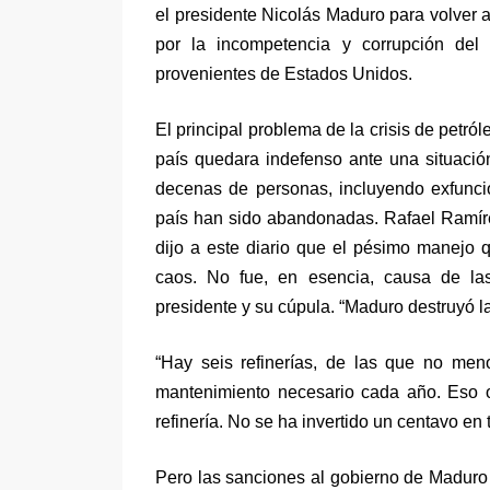
el presidente Nicolás Maduro para volver a 
por la incompetencia y corrupción del
provenientes de Estados Unidos.
El principal problema de la crisis de petró
país quedara indefenso ante una situació
decenas de personas, incluyendo exfuncio
país han sido abandonadas. Rafael Ramíre
dijo a este diario que el pésimo manejo q
caos. No fue, en esencia, causa de las
presidente y su cúpula. “Maduro destruyó la
“Hay seis refinerías, de las que no men
mantenimiento necesario cada año. Eso 
refinería. No se ha invertido un centavo en
Pero las sanciones al gobierno de Maduro 