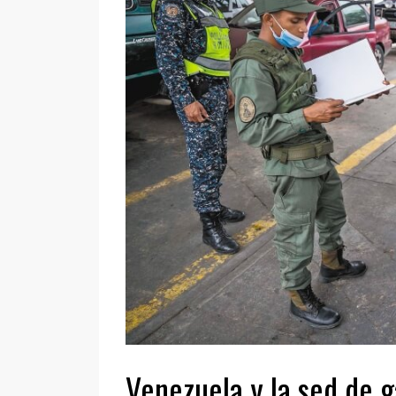
Venezuela y la sed de g