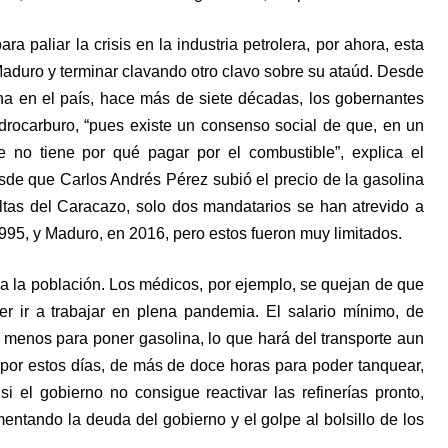
a paliar la crisis en la industria petrolera, por ahora, esta
aduro y terminar clavando otro clavo sobre su ataúd. Desde
na en el país, hace más de siete décadas, los gobernantes
idrocarburo, “pues existe un consenso social de que, en un
te no tiene por qué pagar por el combustible”, explica el
de que Carlos Andrés Pérez subió el precio de la gasolina
tas del Caracazo, solo dos mandatarios se han atrevido a
995, y Maduro, en 2016, pero estos fueron muy limitados.
da la población. Los médicos, por ejemplo, se quejan de que
r ir a trabajar en plena pandemia. El salario mínimo, de
menos para poner gasolina, lo que hará del transporte aun
en por estos días, de más de doce horas para poder tanquear,
si el gobierno no consigue reactivar las refinerías pronto,
mentando la deuda del gobierno y el golpe al bolsillo de los