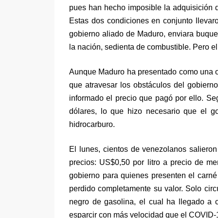
pues han hecho imposible la adquisición d
Estas dos condiciones en conjunto llevaro
gobierno aliado de Maduro, enviara buques
la nación, sedienta de combustible. Pero el 
Aunque Maduro ha presentado como una oper
que atravesar los obstáculos del gobierno
informado el precio que pagó por ello. Se
dólares, lo que hizo necesario que el g
hidrocarburo.
El lunes, cientos de venezolanos salieron
precios: US$0,50 por litro a precio de me
gobierno para quienes presenten el carné
perdido completamente su valor. Solo circ
negro de gasolina, el cual ha llegado a 
esparcir con más velocidad que el COVID-19