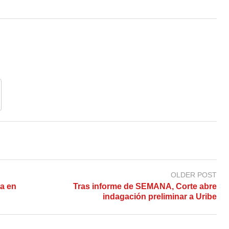
OLDER POST
a en
Tras informe de SEMANA, Corte abre
indagación preliminar a Uribe