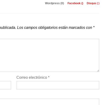
Wordpress (0)
Facebook (
)
Disqus (
)
publicada.
Los campos obligatorios están marcados con
*
Correo electrónico
*