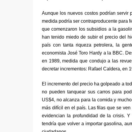
Aunque los nuevos costos podrían servir par
medida podría ser contraproducente para M
que comenzaron los subsidios a la gasoli
han tenido miedo de subir el precio del h
país con tanta riqueza petrolera, la gen
economista José Toro Hardy a la BBC. Des
en 1989, medida que condujo a las revuel
decretar incrementos: Rafael Caldera, en 1
El incremento del precio ha golpeado a to
no pueden tanquear sus carros para pode
US$4, no alcanza para la comida y mucho 
más difícil en el país. Las filas que se v
evidencian la profundidad de la crisis. Y 
tendría que volver a importar gasolina, au
ciudadanos.