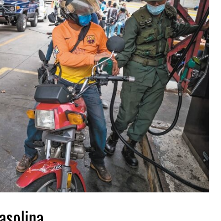
asolina