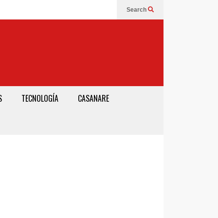
Search
S
TECNOLOGÍA
CASANARE