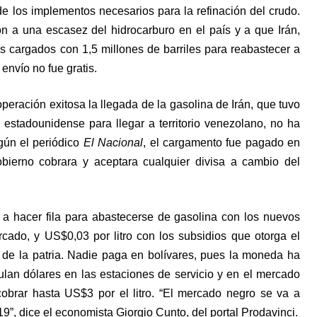
e los implementos necesarios para la refinación del crudo.
n a una escasez del hidrocarburo en el país y a que Irán,
 cargados con 1,5 millones de barriles para reabastecer a
envío no fue gratis.
ación exitosa la llegada de la gasolina de Irán, que tuvo
 estadounidense para llegar a territorio venezolano, no ha
gún el periódico
El Nacional
, el cargamento fue pagado en
obierno cobrara y aceptara cualquier divisa a cambio del
 a hacer fila para abastecerse de gasolina con los nuevos
rcado, y US$0,03 por litro con los subsidios que otorga el
 de la patria. Nadie paga en bolívares, pues la moneda ha
ulan dólares en las estaciones de servicio y en el mercado
cobrar hasta US$3 por el litro. “El mercado negro se va a
”, dice el economista Giorgio Cunto, del portal Prodavinci.