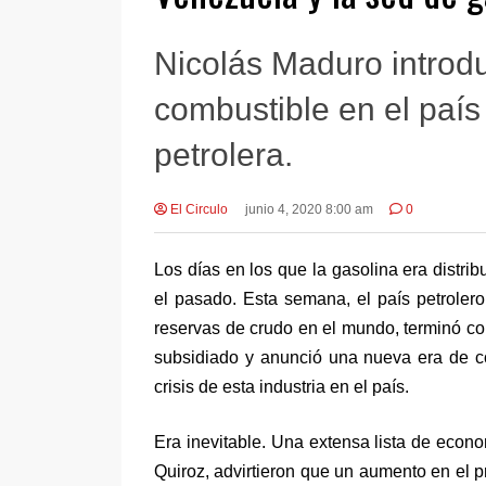
Nicolás Maduro introdu
combustible en el país 
petrolera.
El Circulo
junio 4, 2020 8:00 am
0
Los días en los que la gasolina era distr
el pasado. Esta semana, el país petroler
reservas de crudo en el mundo, terminó co
subsidiado y anunció una nueva era de c
crisis de esta industria en el país.
Era inevitable. Una extensa lista de econ
Quiroz, advirtieron que un aumento en el p