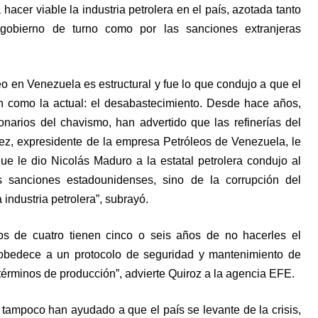
hacer viable la industria petrolera en el país, azotada tanto
 gobierno de turno como por las sanciones extranjeras
leo en Venezuela es estructural y fue lo que condujo a que el
n como la actual: el desabastecimiento. Desde hace años,
narios del chavismo, han advertido que las refinerías del
z, expresidente de la empresa Petróleos de Venezuela, le
ue le dio Nicolás Maduro a la estatal petrolera condujo al
 sanciones estadounidenses, sino de la corrupción del
 industria petrolera”, subrayó.
os de cuatro tienen cinco o seis años de no hacerles el
obedece a un protocolo de seguridad y mantenimiento de
 términos de producción”, advierte Quiroz a la agencia EFE.
tampoco han ayudado a que el país se levante de la crisis,