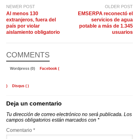
NEWER POST
OLDER POST
Al menos 130
EMSERPA reconectó el
extranjeros, fuera del
servicios de agua
país por violar
potable a más de 1.345
aislamiento obligatorio
usuarios
COMMENTS
Wordpress (0)
Facebook (
)
Disqus (
)
Deja un comentario
Tu dirección de correo electrónico no será publicada.
Los
campos obligatorios están marcados con
*
Comentario
*