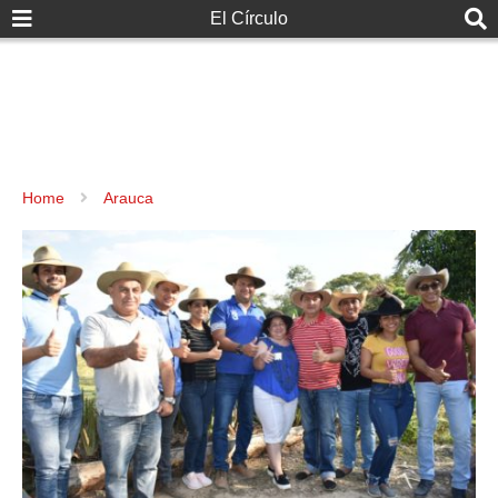
El Círculo
Home
Arauca