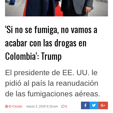
‘Si no se fumiga, no vamos a
acabar con las drogas en
Colombia’: Trump
El presidente de EE. UU. le
pidió al país la reanudación
de las fumigaciones aéreas.
El Circulo
marzo 2, 2020 6:18 pm
0