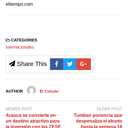
eltiempo.com
CATEGORIES
Internacionales
Share This
AUTHOR
El Circulo
NEWER POST
OLDER POST
Arauca se convierte en
Tumban ponencia que
un destino atractivo para
despenaliza el aborto
la inversión con las ZESE
hasta la semana 16