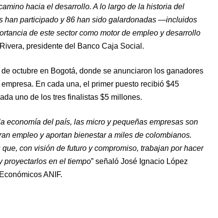
mino hacia el desarrollo. A lo largo de la historia del
 han participado y 86 han sido galardonadas —incluidos
ortancia de este sector como motor de empleo y desarrollo
 Rivera, presidente del Banco Caja Social.
1 de octubre en Bogotá, donde se anunciaron los ganadores
empresa. En cada una, el primer puesto recibió $45
da uno de los tres finalistas $5 millones.
 la economía del país, las micro y pequeñas empresas son
ran empleo y aportan bienestar a miles de colombianos.
que, con visión de futuro y compromiso, trabajan por hacer
 proyectarlos en el tiempo
” señaló José Ignacio López
s Económicos ANIF.