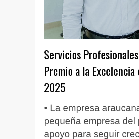
Servicios Profesionale
Premio a la Excelencia
2025
• La empresa araucana
pequeña empresa del p
apoyo para seguir cre