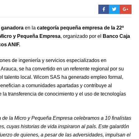
a
ganadora
en la
categoría pequeña empresa de la 22ª
a Micro y Pequeña Empresa
, organizado por el
Banco Caja
cos ANIF.
ones de ingeniería y servicios especializados en
rauca, se ha convertido en un referente regional por su
el talento local. Wicom SAS ha generado empleo formal,
enefician a comunidades apartadas y contribuye al
 la transferencia de conocimiento y el uso de tecnologías
ia de la Micro y Pequeña Empresa celebramos a 10 finalistas
s, cuyas historias de vida inspiraron al país. Este galardón
sfuerzo de quienes, a pesar de las adversidades, impulsan el