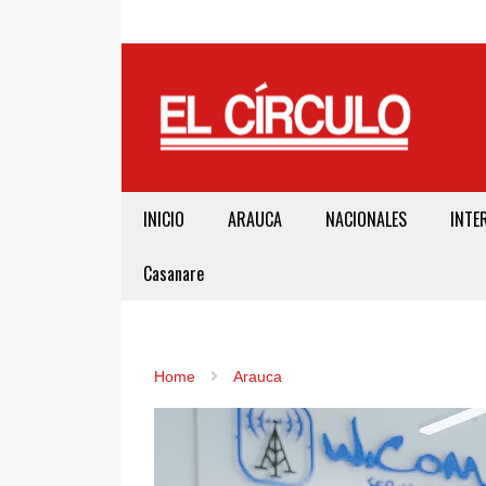
INICIO
ARAUCA
NACIONALES
INTE
Casanare
Home
Arauca