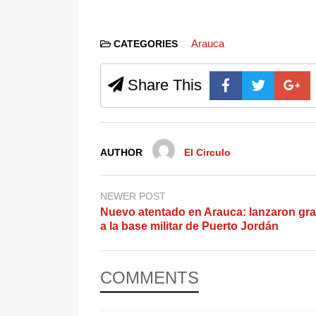
Arauca
CATEGORIES
Share This
AUTHOR
El Circulo
NEWER POST
Nuevo atentado en Arauca: lanzaron gr
a la base militar de Puerto Jordán
COMMENTS