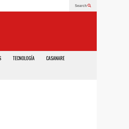
Search
S
TECNOLOGÍA
CASANARE