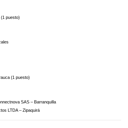
(1 puesto)
ales
auca (1 puesto)
onnectnova SAS – Barranquilla
tos LTDA – Zipaquirá