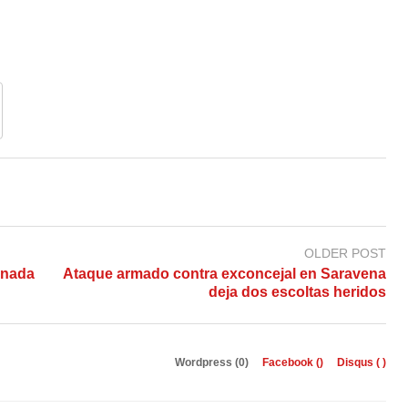
OLDER POST
anada
Ataque armado contra exconcejal en Saravena
deja dos escoltas heridos
Wordpress (0)
Facebook (
)
Disqus (
)