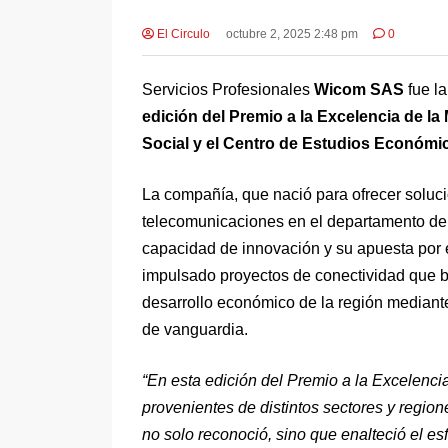
El Circulo
octubre 2, 2025 2:48 pm
0
Servicios Profesionales
Wicom SAS
fue l
edición del Premio a la Excelencia de l
Social y el Centro de Estudios Económi
La compañía, que nació para ofrecer soluci
telecomunicaciones en el departamento de A
capacidad de innovación y su apuesta por 
impulsado proyectos de conectividad que b
desarrollo económico de la región mediante
de vanguardia.
“En esta edición del Premio a la Excelenc
provenientes de distintos sectores y regione
no solo reconoció, sino que enalteció el e