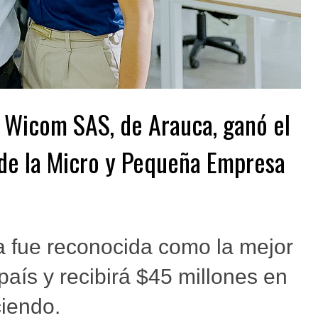
s Wicom SAS, de Arauca, ganó el
 de la Micro y Pequeña Empresa
 fue reconocida como la mejor
aís y recibirá $45 millones en
ciendo.