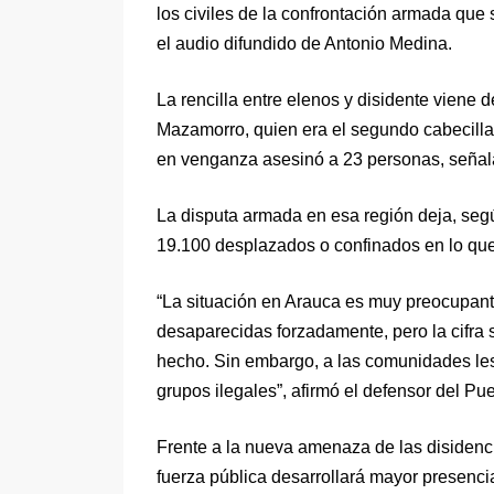
los civiles de la confrontación armada que
el audio difundido de Antonio Medina.
La rencilla entre elenos y disidente viene 
Mazamorro, quien era el segundo cabecill
en venganza asesinó a 23 personas, señalad
La disputa armada en esa región deja, seg
19.100 desplazados o confinados en lo que
“La situación en Arauca es muy preocupant
desaparecidas forzadamente, pero la cifr
hecho. Sin embargo, a las comunidades le
grupos ilegales”, afirmó el defensor del P
Frente a la nueva amenaza de las disidencia
fuerza pública desarrollará mayor presencia