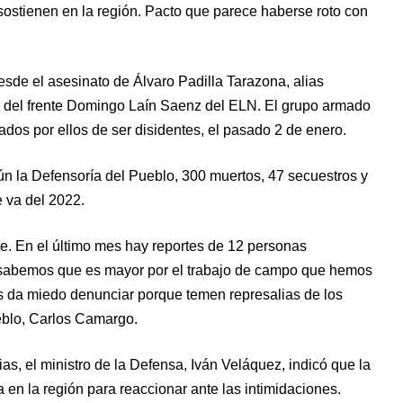
 sostienen en la región. Pacto que parece haberse roto con
desde el asesinato de Álvaro Padilla Tarazona, alias
a del frente Domingo Laín Saenz del ELN. El grupo armado
os por ellos de ser disidentes, el pasado 2 de enero.
ún la Defensoría del Pueblo, 300 muertos, 47 secuestros y
 va del 2022.
e. En el último mes hay reportes de 12 personas
a sabemos que es mayor por el trabajo de campo que hemos
s da miedo denunciar porque temen represalias de los
ueblo, Carlos Camargo.
s, el ministro de la Defensa, Iván Veláquez, indicó que la
 en la región para reaccionar ante las intimidaciones.