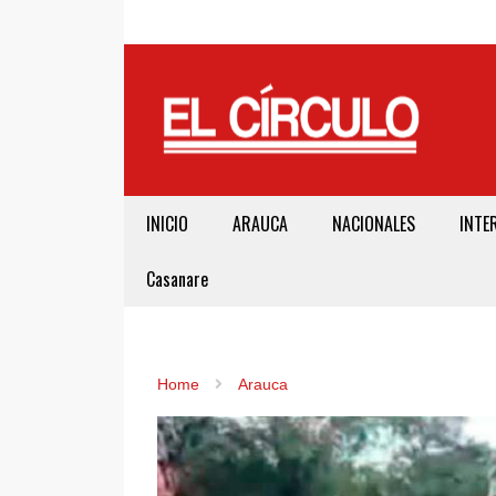
INICIO
ARAUCA
NACIONALES
INTE
Casanare
Home
Arauca