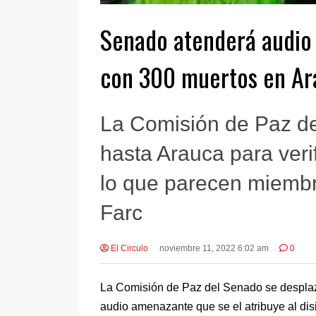
Senado atenderá audio 
con 300 muertos en Ar
La Comisión de Paz de
hasta Arauca para ver
lo que parecen miembro
Farc
El Circulo
noviembre 11, 2022 6:02 am
0
La Comisión de Paz del Senado se desplaza
audio amenazante que se el atribuye al dis