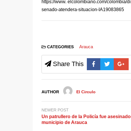
https://www. elcolombiano.com/colombia/d
senado-atendera-situacion-IA19083865
Arauca
CATEGORIES
Share This
AUTHOR
El Circulo
NEWER POST
Un patrullero de la Policía fue asesinado
municipio de Arauca