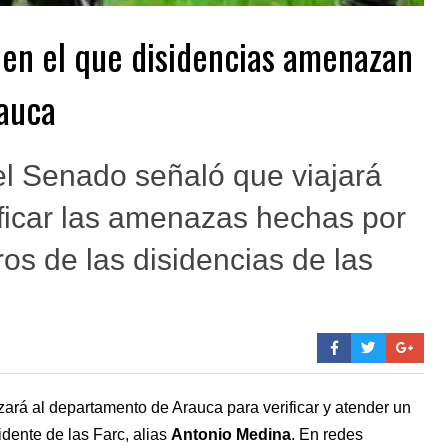
en el que disidencias amenazan
auca
l Senado señaló que viajará
ificar las amenazas hechas por
s de las disidencias de las
rá al departamento de Arauca para verificar y atender un
idente de las Farc, alias
Antonio Medina
. En redes