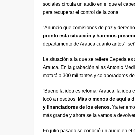
sociales circula un audio en el que el cabe
para recuperar el control de la zona.
“Anuncio que comisiones de paz y derech
pronto esta situación y haremos presenc
departamento de Arauca cuanto antes”, se
La situación a la que se refiere Cepeda es 
Arauca. En la grabación alias Antonio Medi
matará a 300 militantes y colaboradores del 
“Bueno la idea es retomar Arauca, la idea
tocó a nosotros.
Más o menos de aquí a di
y financiadores de los elenos.
Ya tenemos
más grande y ahora se la vamos a devolver”
En julio pasado se conoció un audio en el q