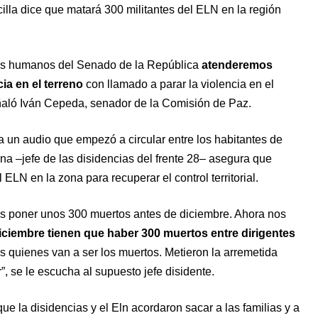
cilla dice que matará 300 militantes del ELN en la región
os humanos del Senado de la República
atenderemos
ia en el terreno
con llamado a parar la violencia en el
ñaló Iván Cepeda, senador de la Comisión de Paz.
a un audio que empezó a circular entre los habitantes de
na –jefe de las disidencias del frente 28– asegura que
ELN en la zona para recuperar el control territorial.
 es poner unos 300 muertos antes de diciembre. Ahora nos
ciembre tienen que haber 300 muertos entre dirigentes
 quienes van a ser los muertos. Metieron la arremetida
, se le escucha al supuesto jefe disidente.
ue la disidencias y el Eln acordaron sacar a las familias y a