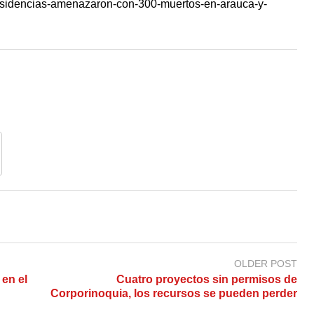
isidencias-amenazaron-con-300-muertos-en-arauca-y-
OLDER POST
 en el
Cuatro proyectos sin permisos de
Corporinoquia, los recursos se pueden perder