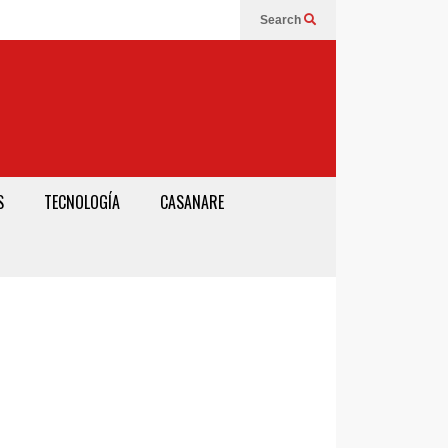
Search
S
TECNOLOGÍA
CASANARE