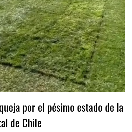
queja por el pésimo estado de la
al de Chile