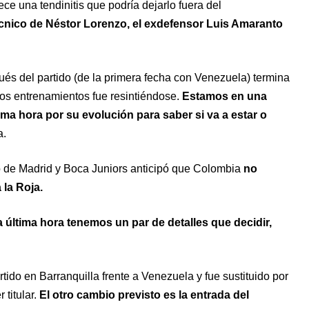
ece una tendinitis que podría dejarlo fuera del
técnico de Néstor Lorenzo, el exdefensor Luis Amaranto
és del partido (de la primera fecha con Venezuela) termina
nos entrenamientos fue resintiéndose.
Estamos en una
a hora por su evolución para saber si va a estar o
a.
co de Madrid y Boca Juniors anticipó que Colombia
no
la Roja.
última hora tenemos un par de detalles que decidir,
tido en Barranquilla frente a Venezuela y fue sustituido por
titular.
El otro cambio previsto es la entrada del