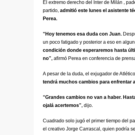
El extremo derecho del Inter de Milán , pad
partido,
admitió este lunes el asistente 
Perea.
“Hoy tenemos esa duda con Juan.
Despu
un poco fatigado y posterior a eso en algu
condición donde esperaremos hasta últim
no”,
afirmó Perea en conferencia de prens
A pesar de la duda, el exjugador de Atléti
tendrá muchos cambios para enfrentar a 
“Grandes cambios no van a haber. Hasta 
ojalá acertemos”,
dijo.
Cuadrado solo jugó el primer tiempo del par
el creativo Jorge Carrascal, quien podría ser 