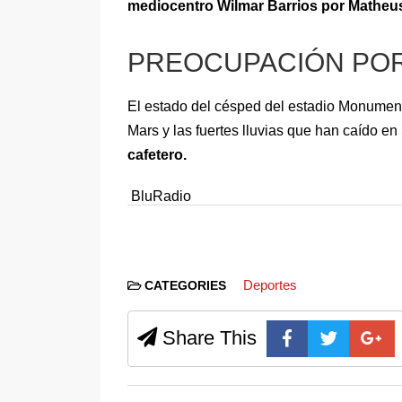
mediocentro Wilmar Barrios por Matheus
PREOCUPACIÓN POR
El estado del césped del estadio Monumenta
Mars y las fuertes lluvias que han caído en
cafetero.
BluRadio
Deportes
CATEGORIES
Share This