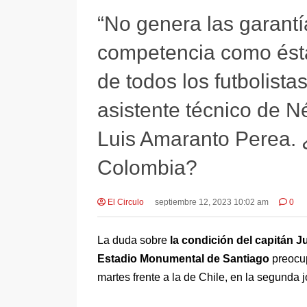
“No genera las garant
competencia como ésta
de todos los futbolista
asistente técnico de N
Luis Amaranto Perea. 
Colombia?
El Circulo
septiembre 12, 2023 10:02 am
0
La duda sobre
la condición del capitán J
Estadio Monumental de Santiago
preocup
martes frente a la de Chile, en la segunda 