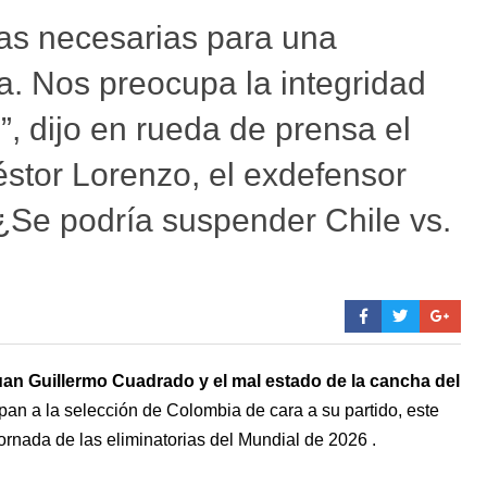
ías necesarias para una
. Nos preocupa la integridad
s”, dijo en rueda de prensa el
éstor Lorenzo, el exdefensor
¿Se podría suspender Chile vs.
uan Guillermo Cuadrado y el mal estado de la cancha del
an a la selección de Colombia de cara a su partido, este
jornada de las eliminatorias del Mundial de 2026 .