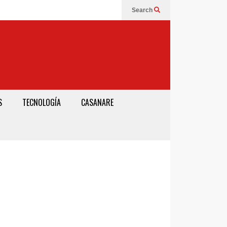
Search
S
TECNOLOGÍA
CASANARE