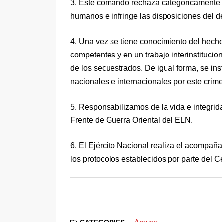
3. Este comando rechaza categóricamente 
humanos e infringe las disposiciones del d
4. Una vez se tiene conocimiento del hecho
competentes y en un trabajo interinstitucio
de los secuestrados. De igual forma, se in
nacionales e internacionales por este crime
5. Responsabilizamos de la vida e integrida
Frente de Guerra Oriental del ELN.
6. El Ejército Nacional realiza el acompañam
los protocolos establecidos por parte del C
Arauca