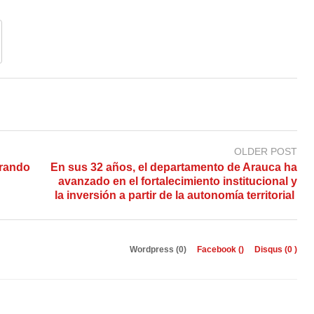
OLDER POST
trando
En sus 32 años, el departamento de Arauca ha
avanzado en el fortalecimiento institucional y
la inversión a partir de la autonomía territorial ​
Wordpress (0)
Facebook (
)
Disqus (
0
)