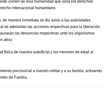
este crimen de lesa humanidad que viola los derechos
erecho internacional humanitario.
, de manera inmediata se dio aviso a las autoridades
nal se adelantan las acciones respectivas para la liberación
staurarán las denuncias respectivas ante los organismos
n atroz.
d física de nuestra suboficial y los menores de edad al
iento psicosocial a nuestro militar y a su familia, activando
entro de Familia.