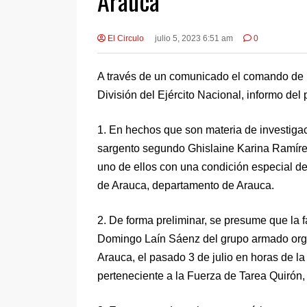
Arauca
El Circulo
julio 5, 2023 6:51 am
0
A través de un comunicado el comando de l
División del Ejército Nacional, informo del
1. En hechos que son materia de investigac
sargento segundo Ghislaine Karina Ramírez
uno de ellos con una condición especial de
de Arauca, departamento de Arauca.
2. De forma preliminar, se presume que la f
Domingo Laín Sáenz del grupo armado orga
Arauca, el pasado 3 de julio en horas de la 
perteneciente a la Fuerza de Tarea Quirón, 