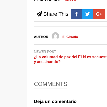
CATEGORIES
Share This
AUTHOR
El Circulo
NEWER POST
¿La voluntad de paz del ELN es secues
y asesinando?
COMMENTS
Deja un comentario