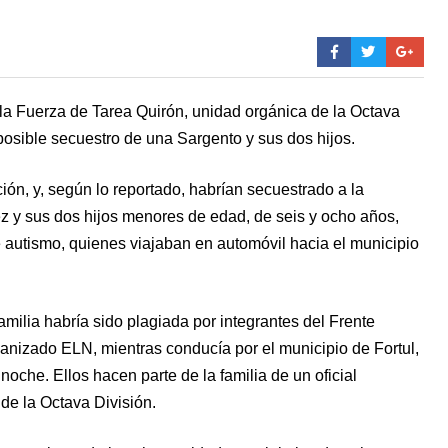
a Fuerza de Tarea Quirón, unidad orgánica de la Octava
 posible secuestro de una Sargento y sus dos hijos.
ión, y, según lo reportado, habrían secuestrado a la
 y sus dos hijos menores de edad, de seis y ocho años,
 autismo, quienes viajaban en automóvil hacia el municipio
amilia habría sido plagiada por integrantes del Frente
nizado ELN, mientras conducía por el municipio de Fortul,
noche. Ellos hacen parte de la familia de un oficial
de la Octava División.