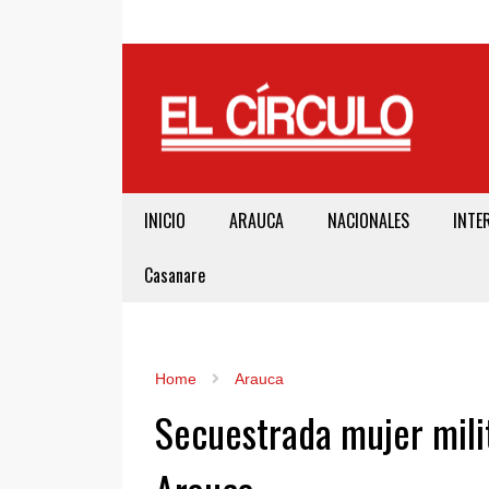
INICIO
ARAUCA
NACIONALES
INTE
Casanare
Home
Arauca
Secuestrada mujer milit