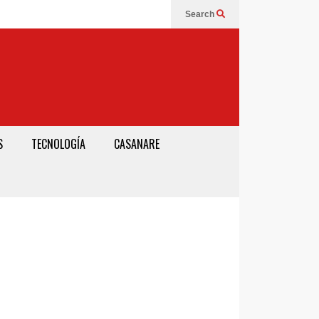
Search
S
TECNOLOGÍA
CASANARE