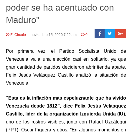
poder se ha acentuado con
Maduro”
El Circulo
noviembre 15, 2020 7:22 am
0
Por primera vez, el Partido Socialista Unido de
Venezuela va a una elección casi en solitario, ya que
gran cantidad de partidos decidieron abrir tienda aparte.
Félix Jesús Velásquez Castillo analizó la situación de
Venezuela.
“Esta es la inflación más espeluznante que ha vivido
Venezuela desde 1812”, dice Félix Jesús Velásquez
Castillo, líder de la organización Izquierda Unida (IU)
,
uno de los rostros visibles, junto con Rafael Uzcátegui
(PPT), Oscar Figuera y otros. “En algunos momentos en