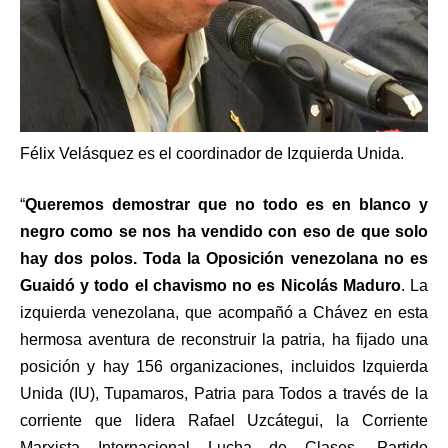
Félix Velásquez es el coordinador de Izquierda Unida.
“
Queremos demostrar que no todo es en blanco y
negro como se nos ha vendido con eso de que solo
hay dos polos. Toda la Oposición venezolana no es
Guaidó y todo el chavismo no es Nicolás Maduro
. La
izquierda venezolana, que acompañó a Chávez en esta
hermosa aventura de reconstruir la patria, ha fijado una
posición y hay 156 organizaciones, incluidos Izquierda
Unida (IU), Tupamaros, Patria para Todos a través de la
corriente que lidera Rafael Uzcátegui, la Corriente
Marxista Internacional Lucha de Clases, Partido