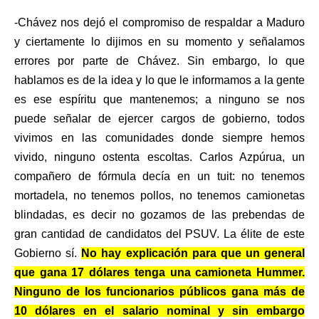
-Chávez nos dejó el compromiso de respaldar a Maduro
y ciertamente lo dijimos en su momento y señalamos
errores por parte de Chávez. Sin embargo, lo que
hablamos es de la idea y lo que le informamos a la gente
es ese espíritu que mantenemos; a ninguno se nos
puede señalar de ejercer cargos de gobierno, todos
vivimos en las comunidades donde siempre hemos
vivido, ninguno ostenta escoltas. Carlos Azpúrua, un
compañero de fórmula decía en un tuit: no tenemos
mortadela, no tenemos pollos, no tenemos camionetas
blindadas, es decir no gozamos de las prebendas de
gran cantidad de candidatos del PSUV. La élite de este
Gobierno sí.
No hay explicación para que un general
que gana 17 dólares tenga una camioneta Hummer.
Ninguno de los funcionarios públicos gana más de
10 dólares en el salario nominal y sin embargo