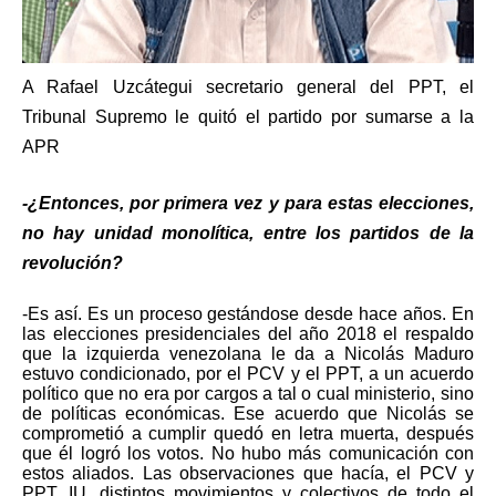
A Rafael Uzcátegui secretario general del PPT, el
Tribunal Supremo le quitó el partido por sumarse a la
APR
-¿Entonces, por primera vez y para estas elecciones,
no hay unidad monolítica, entre los partidos de la
revolución?
-Es así. Es un proceso gestándose desde hace años. En
las elecciones presidenciales del año 2018 el respaldo
que la izquierda venezolana le da a Nicolás Maduro
estuvo condicionado, por el PCV y el PPT, a un acuerdo
político que no era por cargos a tal o cual ministerio, sino
de políticas económicas. Ese acuerdo que Nicolás se
comprometió a cumplir quedó en letra muerta, después
que él logró los votos. No hubo más comunicación con
estos aliados. Las observaciones que hacía, el PCV y
PPT, IU, distintos movimientos y colectivos de todo el