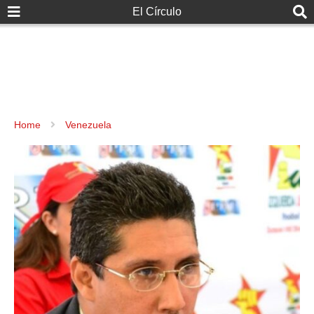
El Círculo
Home
Venezuela