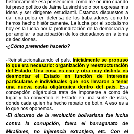
históricamente esa persecución, como me ocurrió cuando
fui preso político de Jaime Lusinchi solo por expresar mis
ideas y ser dirigente estudiantil. Estamos dispuestos a
dar una pelea en defensa de los trabajadores como lo
hemos hecho históricamente. La lucha por el socialismo
hoy es la lucha por la profundización de la democracia y
por ampliar la participación de los ciudadanos en la toma
de decisiones.
-¿Cómo pretenden hacerlo?
-Reinstitucionalizando el país.
Inicialmente se propuso
lo que era necesario: organización y reestructuración
del Estado. Una cosa es eso y otra muy distinta es
desmontar el Estado en función de intereses
particulares e individuales que nos llevaron a tener
una nueva casta oligárquica dentro del país.
Esa
concepción oligárquica trata de imponerse a como dé
lugar y ha convertido el Estado en una surte de islas,
donde cada quien ha hecho reparto de botín. A eso es a
lo que nos oponemos.
-El discurso de la revolución bolivariana fue lucha
contra la corrupción, fuera el barraganato de
Miraflores, no injerencia extranjera, etc. Con el