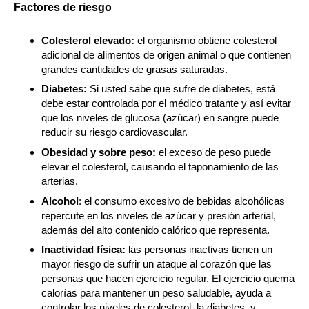
Factores de riesgo
Colesterol elevado:
el organismo obtiene colesterol
adicional de alimentos de origen animal o que contienen
grandes cantidades de grasas saturadas.
Diabetes:
Si usted sabe que sufre de diabetes, está
debe estar controlada por el médico tratante y así evitar
que los niveles de glucosa (azúcar) en sangre puede
reducir su riesgo cardiovascular.
Obesidad y sobre peso:
el exceso de peso puede
elevar el colesterol, causando el taponamiento de las
arterias.
Alcohol
: el consumo excesivo de bebidas alcohólicas
repercute en los niveles de azúcar y presión arterial,
además del alto contenido calórico que representa.
Inactividad física:
las personas inactivas tienen un
mayor riesgo de sufrir un ataque al corazón que las
personas que hacen ejercicio regular. El ejercicio quema
calorías para mantener un peso saludable, ayuda a
controlar los niveles de colesterol, la diabetes, y