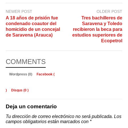
NEWER POST
OLDER POST
A 18 años de prisión fue
Tres bachilleres de
condenado coautor del
Saravena y Toledo
homicidio de un concejal
recibieron la beca para
de Saravena (Arauca)
estudios superiores de
Ecopetrol
COMMENTS
Wordpress (0)
Facebook (
)
Disqus (
0
)
Deja un comentario
Tu dirección de correo electrónico no será publicada.
Los
campos obligatorios están marcados con
*