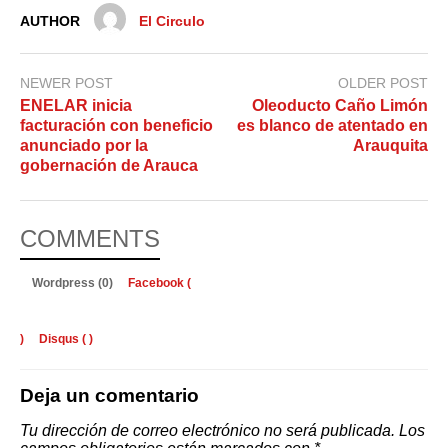
AUTHOR
El Circulo
NEWER POST
OLDER POST
ENELAR inicia
Oleoducto Caño Limón
facturación con beneficio
es blanco de atentado en
anunciado por la
Arauquita
gobernación de Arauca
COMMENTS
Wordpress (0)
Facebook (
)
Disqus (
)
Deja un comentario
Tu dirección de correo electrónico no será publicada.
Los