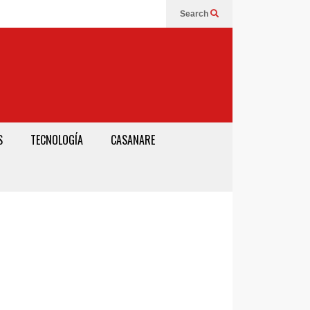
Search
S
TECNOLOGÍA
CASANARE