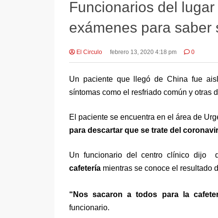
Funcionarios del lugar
exámenes para saber si
El Circulo
febrero 13, 2020 4:18 pm
0
Un paciente que llegó de China fue ais
síntomas como el resfriado común y otras d
El paciente se encuentra en el área de Urg
para descartar que se trate del coronavi
Un funcionario del centro clínico dijo
cafetería
mientras se conoce el resultado d
“Nos sacaron a todos para la cafete
funcionario.