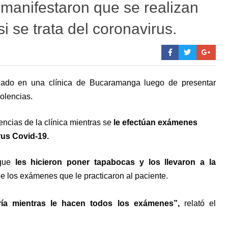
 manifestaron que se realizan
 se trata del coronavirus.
lado en una clínica de Bucaramanga luego de presentar
olencias.
encias de la clínica mientras se
le efectúan exámenes
rus Covid-19.
 que
les hicieron poner tapabocas y los llevaron a la
e los exámenes que le practicaron al paciente.
ría mientras le hacen todos los exámenes”,
relató el