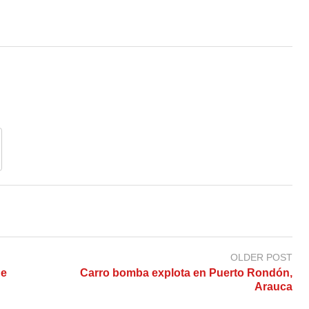
OLDER POST
ue
Carro bomba explota en Puerto Rondón,
Arauca