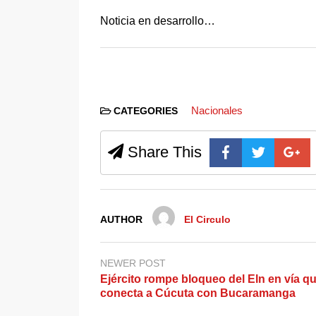
Noticia en desarrollo…
Nacionales
CATEGORIES
Share This
AUTHOR
El Circulo
NEWER POST
Ejército rompe bloqueo del Eln en vía q
conecta a Cúcuta con Bucaramanga