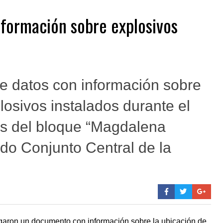
nformación sobre explosivos
de datos con información sobre
losivos instalados durante el
tes del bloque “Magdalena
do Conjunto Central de la
garon un documento con información sobre la ubicación de