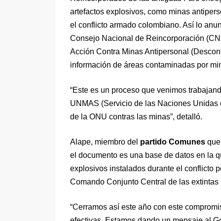
artefactos explosivos, como minas antiperso
el conflicto armado colombiano. Así lo anu
Consejo Nacional de Reincorporación (CNR)
Acción Contra Minas Antipersonal (Descon
información de áreas contaminadas por mi
“Este es un proceso que venimos trabajand
UNMAS (Servicio de las Naciones Unidas de 
de la ONU contras las minas”, detalló.
Alape, miembro del
partido Comunes
que
el documento es una base de datos en la qu
explosivos instalados durante el conflicto 
Comando Conjunto Central de las extintas 
“Cerramos así este año con este compromis
efectivas. Estamos dando un mensaje al G