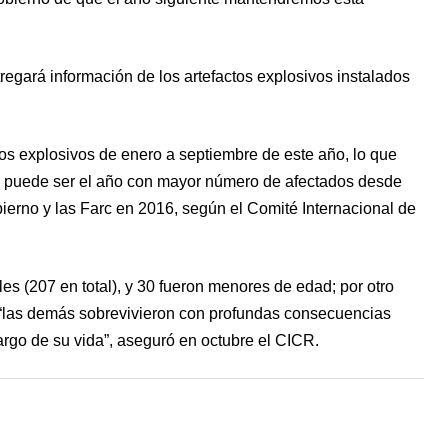
regará información de los artefactos explosivos instalados
os explosivos de enero a septiembre de este año, lo que
021 puede ser el año con mayor número de afectados desde
bierno y las Farc en 2016, según el Comité Internacional de
les (207 en total), y 30 fueron menores de edad; por otro
ue “las demás sobrevivieron con profundas consecuencias
largo de su vida”, aseguró en octubre el CICR.