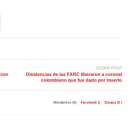
OLDER POST
cron
Disidencias de las FARC liberaron a coronel
colombiano que fue dado por muerto
Wordpress (0)
Facebook (
)
Disqus (
0
)