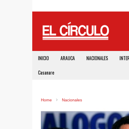
INICIO
ARAUCA
NACIONALES
INTE
Casanare
Home
Nacionales