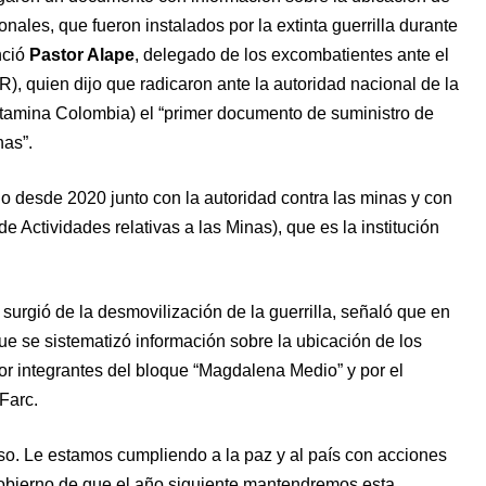
nales, que fueron instalados por la extinta guerrilla durante
nció
Pastor Alape
, delegado de los excombatientes ante el
, quien dijo que radicaron ante la autoridad nacional de la
tamina Colombia) el “primer documento de suministro de
nas”.
o desde 2020 junto con la autoridad contra las minas y con
Actividades relativas a las Minas), que es la institución
 surgió de la desmovilización de la guerrilla, señaló que en
e se sistematizó información sobre la ubicación de los
por integrantes del bloque “Magdalena Medio” y por el
Farc.
o. Le estamos cumpliendo a la paz y al país con acciones
obierno de que el año siguiente mantendremos esta