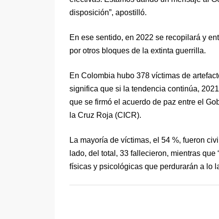
disposición”, apostilló.
En ese sentido, en 2022 se recopilará y ent
por otros bloques de la extinta guerrilla.
En Colombia hubo 378 víctimas de artefact
significa que si la tendencia continúa, 2
que se firmó el acuerdo de paz entre el Go
la Cruz Roja (CICR).
La mayoría de víctimas, el 54 %, fueron civi
lado, del total, 33 fallecieron, mientras q
físicas y psicológicas que perdurarán a lo 