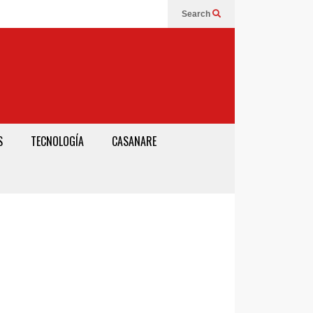
Search
S
TECNOLOGÍA
CASANARE