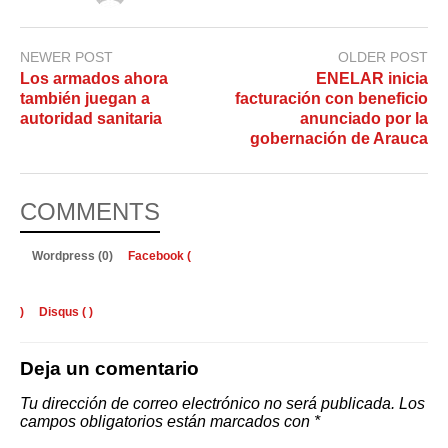
NEWER POST
OLDER POST
Los armados ahora
ENELAR inicia
también juegan a
facturación con beneficio
autoridad sanitaria
anunciado por la
gobernación de Arauca
COMMENTS
Wordpress (0)
Facebook (
)
Disqus (
)
Deja un comentario
Tu dirección de correo electrónico no será publicada.
Los
campos obligatorios están marcados con
*