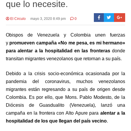
que lo necesite.
El Circulo
mayo 3, 2020 8:49 pm
0
Obispos de Venezuela y Colombia unen fuerzas
y
promueven campaña «No me pesa, es mi hermano»
para alentar a la hospitalidad en las fronteras
donde
transitan migrantes venezolanos que retornan a su país.
Debido a la crisis socio-económica ocasionada por la
pandemia del coronavirus, muchos venezolanos
migrantes están regresando a su país de origen desde
Colombia. Es por ello, que Mons. Pablo Modesto, de la
Diócesis de Guasdualito (Venezuela), lanzó una
campaña en la frontera con Alto Apure para
alentar a la
hospitalidad de los que llegan del país vecino
.