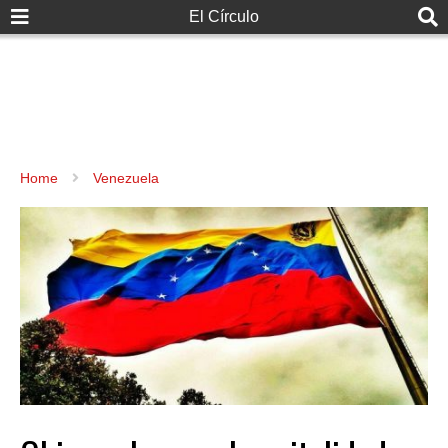
El Círculo
Home
Venezuela