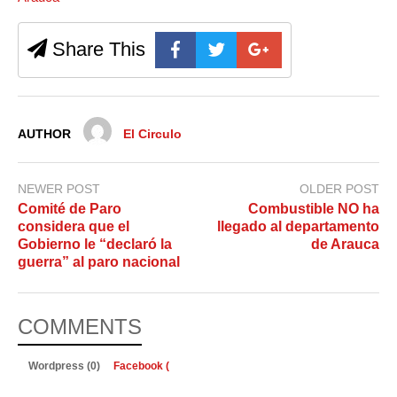
Share This
AUTHOR
El Circulo
NEWER POST
OLDER POST
Comité de Paro
Combustible NO ha
considera que el
llegado al departamento
Gobierno le “declaró la
de Arauca
guerra” al paro nacional
COMMENTS
Wordpress (0)
Facebook (