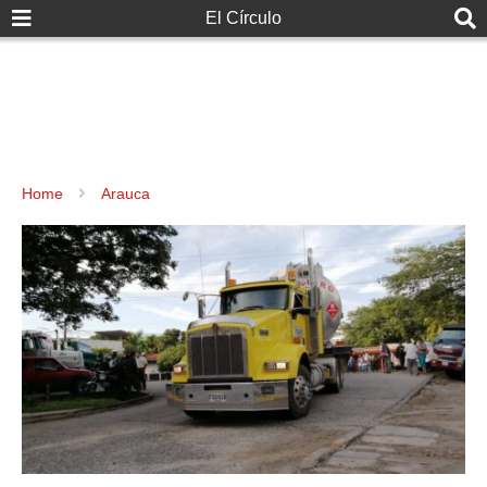
El Círculo
Home
Arauca