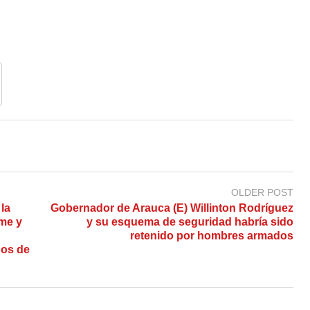
OLDER POST
la
Gobernador de Arauca (E) Willinton Rodríguez
ame y
y su esquema de seguridad habría sido
retenido por hombres armados
dos de