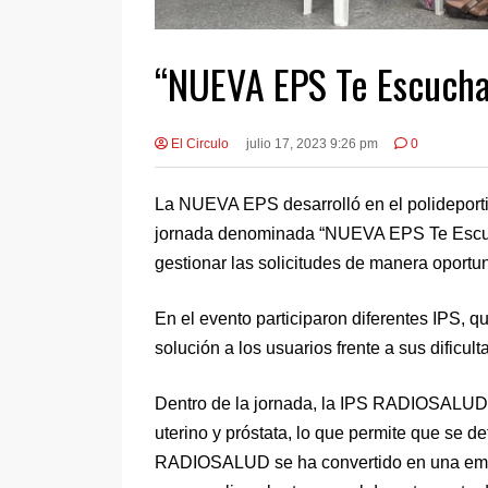
“NUEVA EPS Te Escucha”
El Circulo
julio 17, 2023 9:26 pm
0
La NUEVA EPS desarrolló en el polideporti
jornada denominada “NUEVA EPS Te Escuch
gestionar las solicitudes de manera oportun
En el evento participaron diferentes IPS, 
solución a los usuarios frente a sus dificult
Dentro de la jornada, la IPS RADIOSALUD p
uterino y próstata, lo que permite que se d
RADIOSALUD se ha convertido en una empre