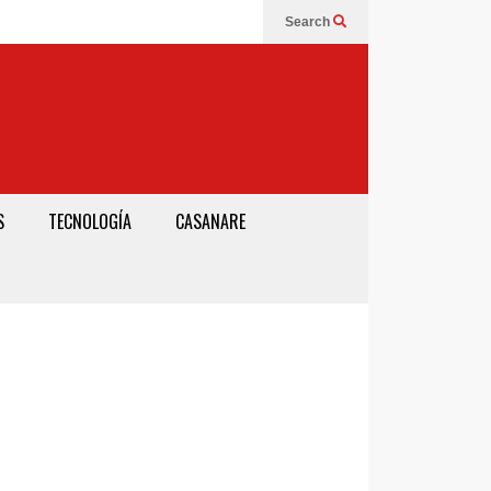
Search
S
TECNOLOGÍA
CASANARE