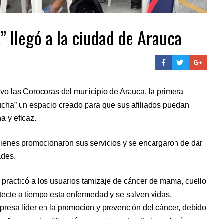
 llegó a la ciudad de Arauca
vo las Corocoras del municipio de Arauca, la primera
a” un espacio creado para que sus afiliados puedan
a y eficaz.
quienes promocionaron sus servicios y se encargaron de dar
ades.
racticó a los usuarios tamizaje de cáncer de mama, cuello
etecte a tiempo esta enfermedad y se salven vidas.
sa líder en la promoción y prevención del cáncer, debido