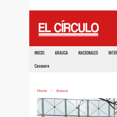
INICIO
ARAUCA
NACIONALES
INTE
Casanare
Home
Arauca