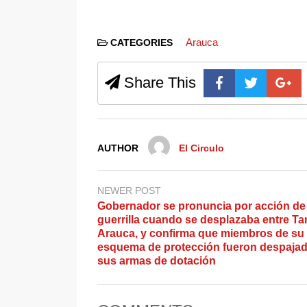
Arauca
CATEGORIES
Share This
AUTHOR
El Circulo
NEWER POST
Gobernador se pronuncia por acción de 
guerrilla cuando se desplazaba entre T
Arauca, y confirma que miembros de su
esquema de protección fueron despaja
sus armas de dotación