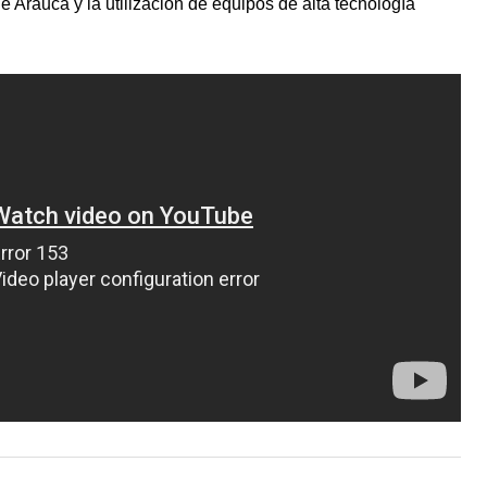
 Arauca y la utilización de equipos de alta tecnología