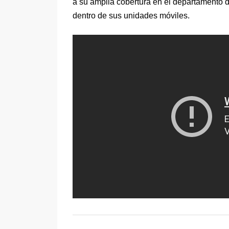
a su amplia cobertura en el departamento de
dentro de sus unidades móviles.