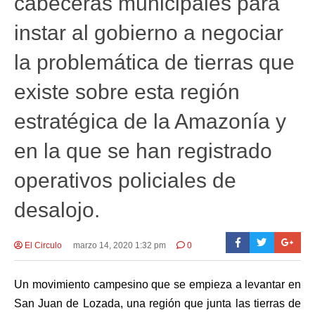
cabeceras municipales para
instar al gobierno a negociar
la problemática de tierras que
existe sobre esta región
estratégica de la Amazonía y
en la que se han registrado
operativos policiales de
desalojo.
El Circulo
marzo 14, 2020 1:32 pm
0
Un movimiento campesino que se empieza a levantar en
San Juan de Lozada, una región que junta las tierras de