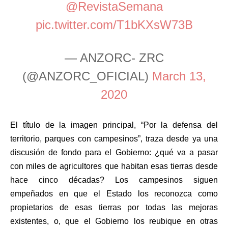
@RevistaSemana
pic.twitter.com/T1bKXsW73B
— ANZORC- ZRC
(@ANZORC_OFICIAL)
March 13,
2020
El título de la imagen principal, “Por la defensa del
territorio, parques con campesinos”, traza desde ya una
discusión de fondo para el Gobierno: ¿qué va a pasar
con miles de agricultores que habitan esas tierras desde
hace cinco décadas? Los campesinos siguen
empeñados en que el Estado los reconozca como
propietarios de esas tierras por todas las mejoras
existentes, o, que el Gobierno los reubique en otras