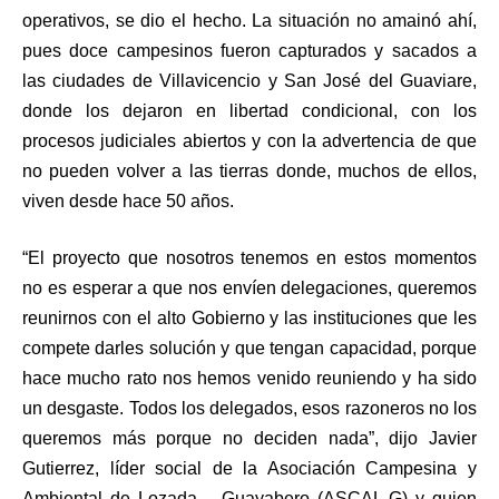
operativos, se dio el hecho. La situación no amainó ahí,
pues doce campesinos fueron capturados y sacados a
las ciudades de Villavicencio y San José del Guaviare,
donde los dejaron en libertad condicional, con los
procesos judiciales abiertos y con la advertencia de que
no pueden volver a las tierras donde, muchos de ellos,
viven desde hace 50 años.
“El proyecto que nosotros tenemos en estos momentos
no es esperar a que nos envíen delegaciones, queremos
reunirnos con el alto Gobierno y las instituciones que les
compete darles solución y que tengan capacidad, porque
hace mucho rato nos hemos venido reuniendo y ha sido
un desgaste. Todos los delegados, esos razoneros no los
queremos más porque no deciden nada”, dijo Javier
Gutierrez, líder social de la Asociación Campesina y
Ambiental de Lozada – Guayabero (ASCAL-G) y quien