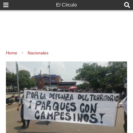
El Círculo
Home
Nacionales