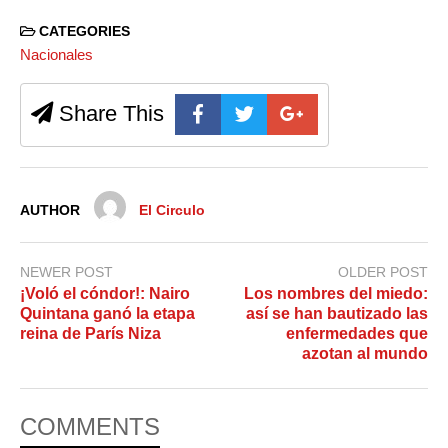
CATEGORIES
Nacionales
Share This
AUTHOR
El Circulo
NEWER POST
OLDER POST
¡Voló el cóndor!: Nairo
Los nombres del miedo:
Quintana ganó la etapa
así se han bautizado las
reina de París Niza
enfermedades que
azotan al mundo
COMMENTS