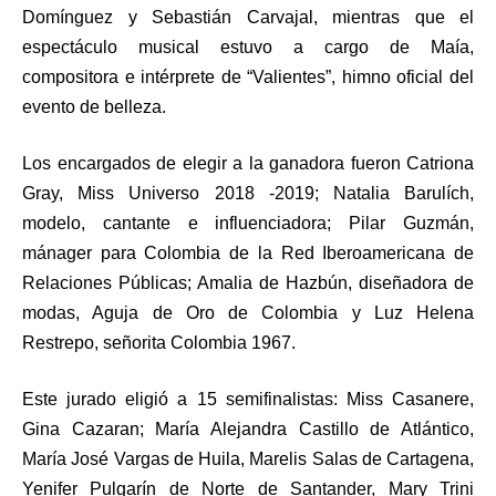
Domínguez y Sebastián Carvajal, mientras que el
espectáculo musical estuvo a cargo de Maía,
compositora e intérprete de “Valientes”, himno oficial del
evento de belleza.
Los encargados de elegir a la ganadora fueron Catriona
Gray, Miss Universo 2018 -2019; Natalia Barulích,
modelo, cantante e influenciadora; Pilar Guzmán,
mánager para Colombia de la Red Iberoamericana de
Relaciones Públicas; Amalia de Hazbún, diseñadora de
modas, Aguja de Oro de Colombia y Luz Helena
Restrepo, señorita Colombia 1967.
Este jurado eligió a 15 semifinalistas: Miss Casanere,
Gina Cazaran; María Alejandra Castillo de Atlántico,
María José Vargas de Huila, Marelis Salas de Cartagena,
Yenifer Pulgarín de Norte de Santander, Mary Trini