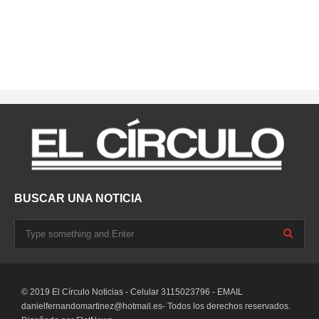
BUSCAR UNA NOTICIA
© 2019 El Círculo Noticias - Celular 3115023796 - EMAIL
danielfernandomartinez@hotmail.es-
Todos los derechos reservados.