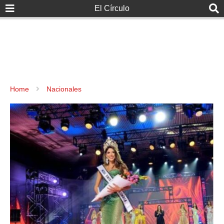
El Círculo
Home
Nacionales