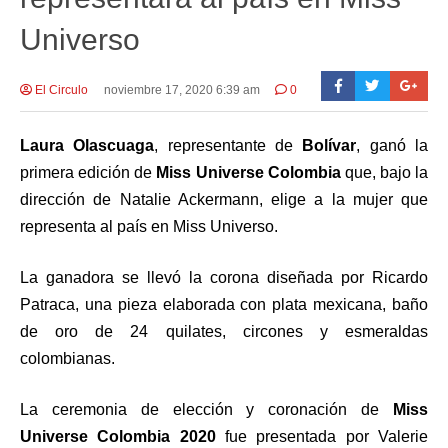
Universo
El Circulo
noviembre 17, 2020 6:39 am
0
Laura Olascuaga
, representante de
Bolívar
, ganó la
primera edición de
Miss Universe Colombia
que, bajo la
dirección de Natalie Ackermann, elige a la mujer que
representa al país en Miss Universo.
La ganadora se llevó la corona diseñada por Ricardo
Patraca, una pieza elaborada con plata mexicana, baño
de oro de 24 quilates, circones y esmeraldas
colombianas.
La ceremonia de elección y coronación de
Miss
Universe Colombia 2020
fue presentada por Valerie