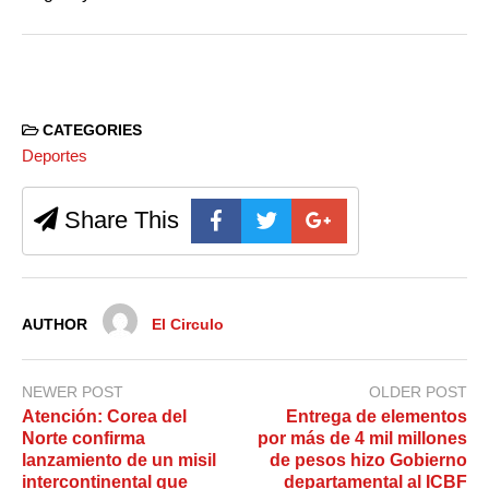
CATEGORIES
Deportes
Share This
AUTHOR
El Circulo
NEWER POST
OLDER POST
Atención: Corea del
Entrega de elementos
Norte confirma
por más de 4 mil millones
lanzamiento de un misil
de pesos hizo Gobierno
intercontinental que
departamental al ICBF