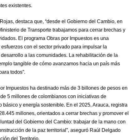
ntes existentes.
 Rojas, destaca que, “desde el Gobierno del Cambio, en
Ministerio de Transporte trabajamos para cerrar brechas y
olvidados. El programa Obras por Impuestos es una
 esfuerzos con el sector privado para impulsar la
r desarrollo a las comunidades. La rehabilitación de la
jemplo tangible de cómo avanzamos hacia un país más
para todos”.
por Impuestos ha destinado más de 3 billones de pesos en
de 5 millones de colombianos con iniciativas de
o básico y energía sostenible. En el 2025, Arauca, registra
8.445 millones, orientados a cerrar brechas y promover el
oluntad del Gobierno del Cambio: trabajar de la mano con
nstrucción de la paz territorial”, aseguró Raúl Delgado
ión del Territorio.