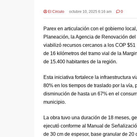
El Circulo
octubre 10, 2025 6:16 am
0
Parex en articulación con el gobierno local
Planeación, la Agencia de Renovación del Te
viabilizó recursos cercanos a los COP $51 
de 16 kilómetros del tramo vial de la Marg
de 15.400 habitantes de la región.
Esta iniciativa fortalece la infraestructura 
80% en los tiempos de traslado por la vía, 
disminución de hasta un 67% en el consumo
municipio.
La obra tuvo una duración de 18 meses, ge
ejecutó conforme al Manual de Señalización
de 30 cm de espesor, base granular de 20 c