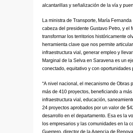
alcantarillas y señalización de la vía y pue
La ministra de Transporte, María Fernanda
cabeza del presidente Gustavo Petro, y el 
transformar los territorios históricamente 
herramienta clave que nos permite articular
infraestructura vial, generar empleo y lleva
Marginal de la Selva en Saravena es un e
conectado, equitativo y con oportunidades 
“A nivel nacional, el mecanismo de Obras 
más de 410 proyectos, beneficiando a más 
infraestructura vial, educación, saneamient
24 proyectos aprobados por un valor de $42
desarrollo en el departamento. Esa es la v
los empresarios y las comunidades en la co
Guerrero, director de la Agencia de Renovac