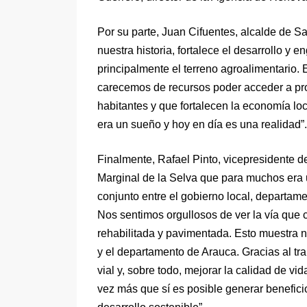
Por su parte, Juan Cifuentes, alcalde de S
nuestra historia, fortalece el desarrollo y 
principalmente el terreno agroalimentario.
carecemos de recursos poder acceder a pro
habitantes y que fortalecen la economía l
era un sueño y hoy en día es una realidad”.
Finalmente, Rafael Pinto, vicepresidente d
Marginal de la Selva que para muchos era u
conjunto entre el gobierno local, departam
Nos sentimos orgullosos de ver la vía qu
rehabilitada y pavimentada. Esto muestra n
y el departamento de Arauca. Gracias al tr
vial y, sobre todo, mejorar la calidad de v
vez más que sí es posible generar benefici