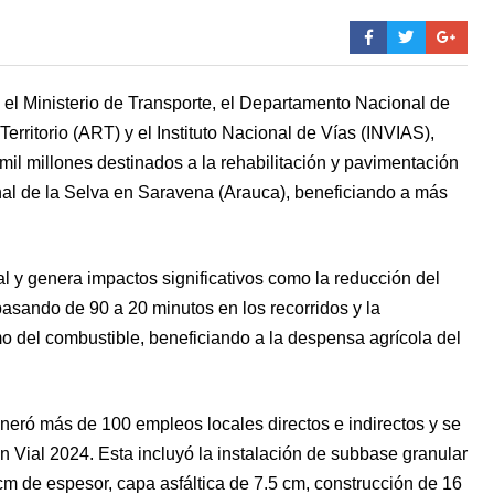
, el Ministerio de Transporte, el Departamento Nacional de
rritorio (ART) y el Instituto Nacional de Vías (INVIAS),
mil millones destinados a la rehabilitación y pavimentación
inal de la Selva en Saravena (Arauca), beneficiando a más
vial y genera impactos significativos como la reducción del
pasando de 90 a 20 minutos en los recorridos y la
 del combustible, beneficiando a la despensa agrícola del
neró más de 100 empleos locales directos e indirectos y se
 Vial 2024. Esta incluyó la instalación de subbase granular
m de espesor, capa asfáltica de 7.5 cm, construcción de 16