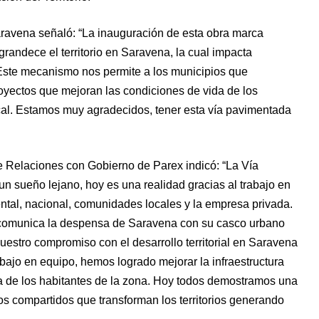
aravena señaló: “La inauguración de esta obra marca
engrandece el territorio en Saravena, la cual impacta
 Este mecanismo nos permite a los municipios que
yectos que mejoran las condiciones de vida de los
ocal. Estamos muy agradecidos, tener esta vía pavimentada
e Relaciones con Gobierno de Parex indicó: “La Vía
n sueño lejano, hoy es una realidad gracias al trabajo en
ental, nacional, comunidades locales y la empresa privada.
e comunica la despensa de Saravena con su casco urbano
uestro compromiso con el desarrollo territorial en Saravena
abajo en equipo, hemos logrado mejorar la infraestructura
ida de los habitantes de la zona. Hoy todos demostramos una
os compartidos que transforman los territorios generando