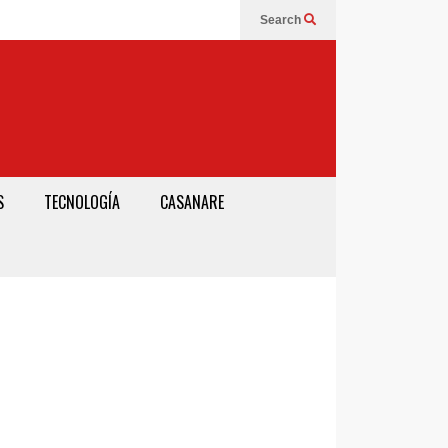
Search
S
TECNOLOGÍA
CASANARE