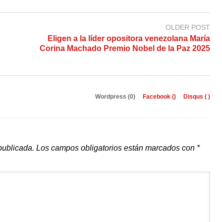
OLDER POST
Eligen a la líder opositora venezolana María
Corina Machado Premio Nobel de la Paz 2025
Wordpress (0)
Facebook (
)
Disqus (
)
publicada.
Los campos obligatorios están marcados con
*