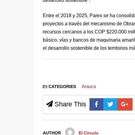
desarrollo sostenible”.
Entre el 2018 y 2025, Parex se ha consoli
proyectos a través del mecanismo de Obra
recursos cercanos a los COP $220.000 mill
básico, vías y bancos de maquinaria amaril
el desarrollo sostenible de los territorios 
Arauca
CATEGORIES
Share This
AUTHOR
El Circulo