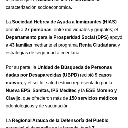
caracterización socioeconómica.
La
Sociedad Hebrea de Ayuda a Inmigrantes (HIAS)
orientó a
27 personas
, entre individuales y grupales; el
Departamento para la Prosperidad Social (DPS)
apoyó
a
43 familias
mediante el programa
Renta Ciudadana
y
estrategias de seguridad alimentaria.
Por su parte, la
Unidad de Búsqueda de Personas
dadas por Desaparecidas (UBPD)
recibió
9 casos
nuevos
, y el sector salud estuvo representado por la
Nueva EPS
,
Sanitas
,
IPS Meditec
y la
ESE Moreno y
Clavijo
, que ofrecieron más de
150 servicios médicos
,
odontológicos y de vacunación.
La
Regional Arauca de la Defensoría del Pueblo