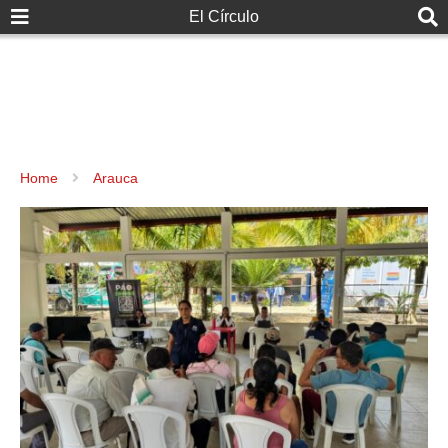
El Círculo
Home
Arauca