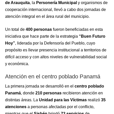
de Arauquita
, la
Personería Municipal
y organismos de
cooperación internacional, llevó a cabo dos jornadas de
atención integral en el área rural del municipio.
Un total de
400 personas
fueron beneficiadas en esta
iniciativa que hace parte de la estrategia
“Buen Futuro
Hoy”
, liderada por la Defensoría del Pueblo, cuyo
propósito es llevar presencia institucional a territorios de
difícil acceso y con altos niveles de vulnerabilidad social
y económica.
Atención en el centro poblado Panamá
La primera jornada se desarrolló en el
centro poblado
Panamá
, donde
210 personas
recibieron atención en
distintas áreas. La
Unidad para las Víctimas
realizó
35
atenciones
a personas afectadas por el conflicto,
mientras que el
Sisbén
brindó
72 servicios
de