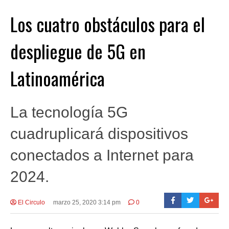
Los cuatro obstáculos para el
despliegue de 5G en
Latinoamérica
La tecnología 5G
cuadruplicará dispositivos
conectados a Internet para
2024.
El Circulo
marzo 25, 2020 3:14 pm
0