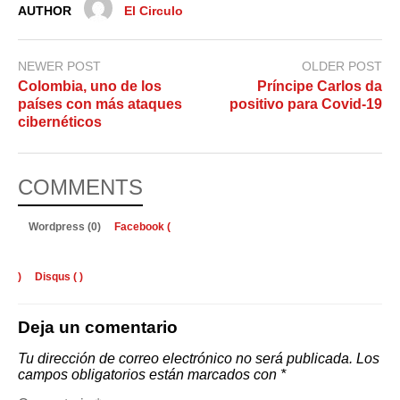
AUTHOR
El Circulo
NEWER POST
OLDER POST
Colombia, uno de los
Príncipe Carlos da
países con más ataques
positivo para Covid-19
cibernéticos
COMMENTS
Wordpress (0)
Facebook (
)
Disqus (
)
Deja un comentario
Tu dirección de correo electrónico no será publicada.
Los
campos obligatorios están marcados con
*