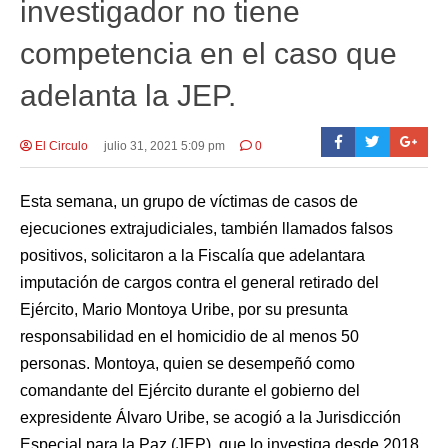
investigador no tiene
competencia en el caso que
adelanta la JEP.
El Circulo
julio 31, 2021 5:09 pm
0
Esta semana, un grupo de víctimas de casos de
ejecuciones extrajudiciales, también llamados falsos
positivos, solicitaron a la Fiscalía que adelantara
imputación de cargos contra el general retirado del
Ejército, Mario Montoya Uribe, por su presunta
responsabilidad en el homicidio de al menos 50
personas. Montoya, quien se desempeñó como
comandante del Ejército durante el gobierno del
expresidente Álvaro Uribe, se acogió a la Jurisdicción
Especial para la Paz (JEP), que lo investiga desde 2018