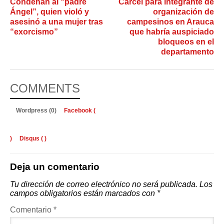
Condenan al “padre
Cárcel para integrante de
Ángel”, quien violó y
organización de
asesinó a una mujer tras
campesinos en Arauca
“exorcismo”
que habría auspiciado
bloqueos en el
departamento
COMMENTS
Wordpress (0)
Facebook (
)
Disqus (
)
Deja un comentario
Tu dirección de correo electrónico no será publicada.
Los
campos obligatorios están marcados con
*
Comentario
*