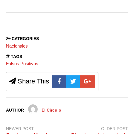
CATEGORIES
Nacionales
TAGS
Falsos Positivos
Share This
AUTHOR
El Circulo
NEWER POST
OLDER POST