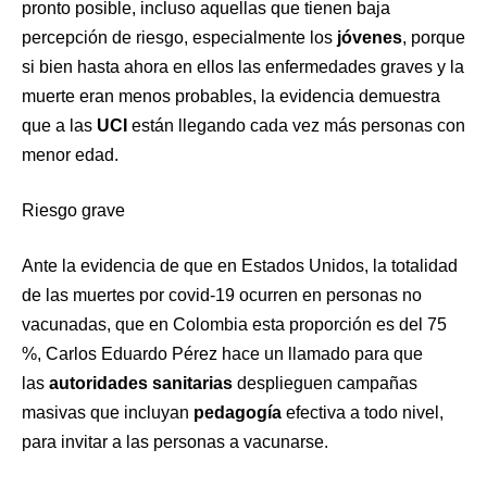
pronto posible, incluso aquellas que tienen baja
percepción de riesgo, especialmente los
jóvenes
, porque
si bien hasta ahora en ellos las enfermedades graves y la
muerte eran menos probables, la evidencia demuestra
que a las
UCI
están llegando cada vez más personas con
menor edad.
Riesgo grave
Ante la evidencia de que en Estados Unidos, la totalidad
de las muertes por covid-19 ocurren en personas no
vacunadas, que en Colombia esta proporción es del 75
%, Carlos Eduardo Pérez hace un llamado para que
las
autoridades sanitarias
desplieguen campañas
masivas que incluyan
pedagogía
efectiva a todo nivel,
para invitar a las personas a vacunarse.