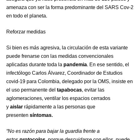
amenaza con ser la forma predominante del SARS Cov-2
en todo el planeta.
Reforzar medidas
Si bien es más agresiva, la circulación de esta variante
puede frenarse con las medidas convencionales
aplicadas durante toda la
pandemia
. En ese sentido, el
infectólogo Carlos Álvarez, Coordinador de Estudios
covid-19 para Colombia, delegado por la OMS, insiste en
el uso permanente del
tapabocas
, evitar las
aglomeraciones, ventilar los espacios cerrados
y
aislar
rápidamente a las personas que
presenten
síntomas.
“No es razón para bajar la guardia frente a
estos
protocolos
, porque descuidarse con ellos, puede