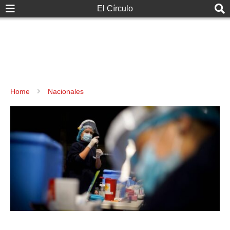
El Círculo
Home
Nacionales