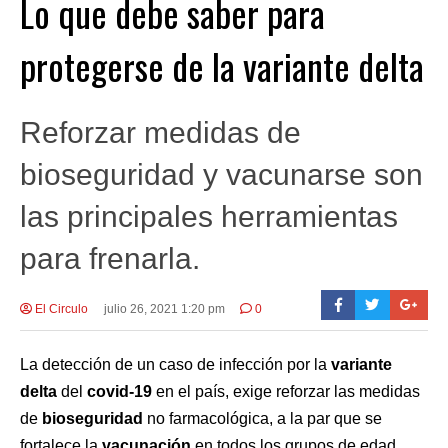
Lo que debe saber para
protegerse de la variante delta
Reforzar medidas de
bioseguridad y vacunarse son
las principales herramientas
para frenarla.
El Circulo
julio 26, 2021 1:20 pm
0
La detección de un caso de infección por la
variante
delta
del
covid-19
en el país, exige reforzar las medidas
de
bioseguridad
no farmacológica, a la par que se
fortalece la
vacunación
en todos los grupos de edad.