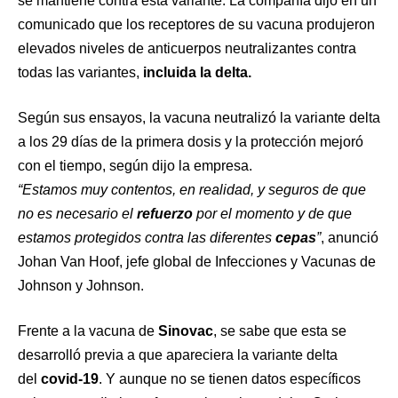
se mantiene contra esta variante. La compañía dijo en un
comunicado que los receptores de su vacuna produjeron
elevados niveles de anticuerpos neutralizantes contra
todas las variantes,
incluida la delta.
Según sus ensayos, la vacuna neutralizó la variante delta
a los 29 días de la primera dosis y la protección mejoró
con el tiempo, según dijo la empresa.
“Estamos muy contentos, en realidad, y seguros de que
no es necesario el
refuerzo
por el momento y de que
estamos protegidos contra las diferentes
cepas
”
, anunció
Johan Van Hoof, jefe global de Infecciones y Vacunas de
Johnson y Johnson.
Frente a la vacuna de
Sinovac
, se sabe que esta se
desarrolló previa a que apareciera la variante delta
del
covid-19
. Y aunque no se tienen datos específicos