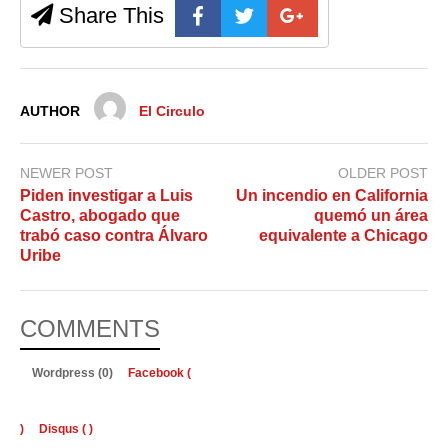
Share This
AUTHOR
El Circulo
NEWER POST
OLDER POST
Piden investigar a Luis
Un incendio en California
Castro, abogado que
quemó un área
trabó caso contra Álvaro
equivalente a Chicago
Uribe
COMMENTS
Wordpress (0)
Facebook (
)
Disqus (
)