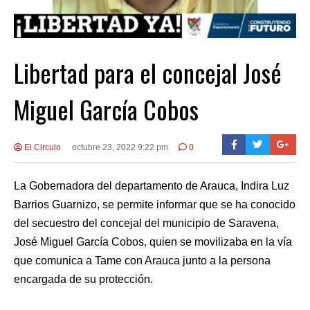
Libertad para el concejal José
Miguel García Cobos
El Circulo
octubre 23, 2022 9:22 pm
0
La Gobernadora del departamento de Arauca, Indira Luz
Barrios Guarnizo, se permite informar que se ha conocido
del secuestro del concejal del municipio de Saravena,
José Miguel García Cobos, quien se movilizaba en la vía
que comunica a Tame con Arauca junto a la persona
encargada de su protección.