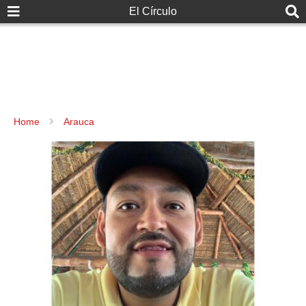
El Círculo
Home
Arauca