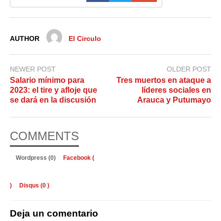
AUTHOR
El Circulo
NEWER POST
OLDER POST
Salario mínimo para
Tres muertos en ataque a
2023: el tire y afloje que
líderes sociales en
se dará en la discusión
Arauca y Putumayo
COMMENTS
Wordpress (0)
Facebook (
)
Disqus (
0
)
Deja un comentario