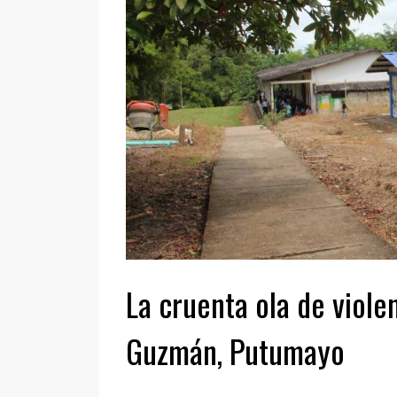
La cruenta ola de viole
Guzmán, Putumayo