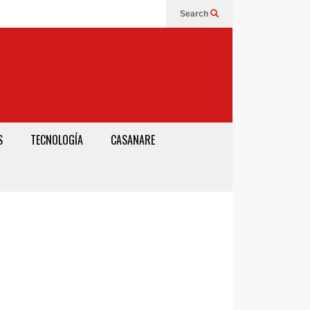
Search
S
TECNOLOGÍA
CASANARE