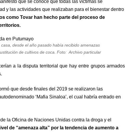
manifestó que se conoce que todas las víctimas se
d y las actividades que realizaban para el bienestar dentro
os como Tovar han hecho parte del proceso de
erritorios.
u casa, desde el año pasado había recibido amenazas
titución de cultivos de coca. Foto: Archivo particular
erían a la disputa territorial que hay entre grupos armados
.
mó que desde finales del 2019 se realizaron las
autodenominado ‘Mafia Sinaloa’, el cual habría entrado en
e la Oficina de Naciones Unidas contra la droga y el
nivel de “amenaza alta” por la tendencia de aumento a