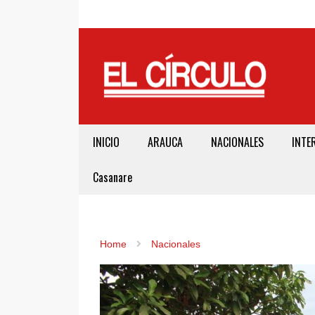
INICIO
ARAUCA
NACIONALES
INTE
Casanare
Home
Nacionales