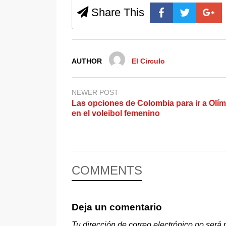
Share This
AUTHOR
El Circulo
NEWER POST
Las opciones de Colombia para ir a Olí
en el voleibol femenino
COMMENTS
Deja un comentario
Tu dirección de correo electrónico no será 