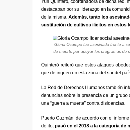
Yuri Quintero, coordinadora de dicha red, 
destacaban por su liderazgo en la comunida
de la misma.
Además, tanto los asesinad
sustitución de cultivos ilícitos en estos t
Gloria Ocampo fue asesinada frente a s
de muerte por apoyar los programas de sus
Quinteró reiteró que estos ataques obedec
que delinquen en esta zona del sur del país
La Red de Derechos Humanos también infor
denuncias sobre la presencia de un grupo 
una “guerra a muerte” contra disidencias.
Puerto Guzmán, de acuerdo con el informe d
delito,
pasó en el 2018 a la categoría de 