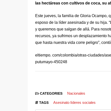
las hectáreas con cultivos de coca, su af
Este jueves, la familia de Gloria Ocampo, q
esposo de la líder asesinada y de su hija. 
y queremos que salgan de allá. Para nosotr
recursos, ya sufrimos un desplazamiento 
que hasta nuestra vida corre peligro”, contó
eltiempo. com/colombia/otras-ciudades/ase
putumayo-450248
Nacionales
CATEGORIES
Asesinato líderes sociales
TAGS