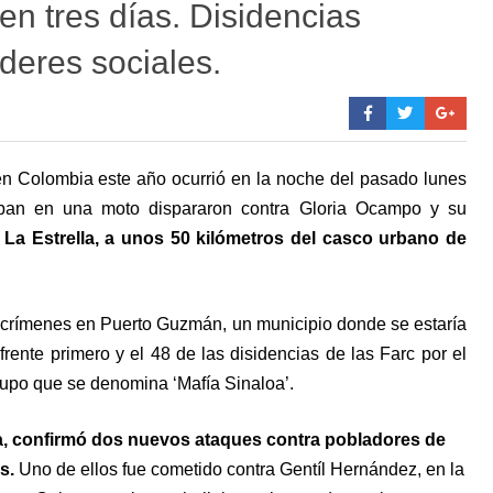
en tres días. Disidencias
íderes sociales.
l en Colombia este año ocurrió en la noche del pasado lunes
zaban en una moto dispararon contra Gloria Ocampo y su
a La Estrella, a unos 50 kilómetros del casco urbano de
 crímenes en Puerto Guzmán, un municipio donde se estaría
rente primero y el 48 de las disidencias de las Farc por el
grupo que se denomina ‘Mafía Sinaloa’.
ra, confirmó dos nuevos ataques contra pobladores de
es.
Uno de ellos fue cometido contra Gentíl Hernández, en la