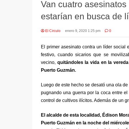
Van cuatro asesinatos 
estarían en busca de l
El Circulo
enero 9, 2020 1:25 pm
0
El primer asesinato contra un líder socia
festivo, cuando sicarios que se movili
vecino,
quitándoles la vida en la vered
Puerto Guzmán.
Luego de este hecho se desató una ola de
pugnando una guerra por la coca entre el f
control de cultivos ilícitos. Además de un 
El alcalde de esta localidad, Édison Mo
Puerto Guzmán en la noche del miércol