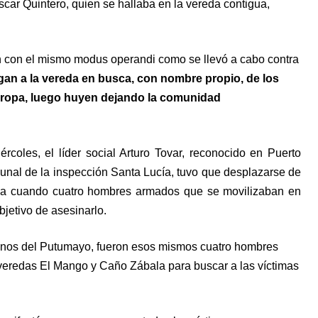
car Quintero, quien se hallaba en la vereda contigua,
 con el mismo modus operandi como se llevó a cabo contra
an a la vereda en busca, con nombre propio, de los
arropa, luego huyen dejando la comunidad
coles, el líder social Arturo Tovar, reconocido en Puerto
unal de la inspección Santa Lucía, tuvo que desplazarse de
za cuando cuatro hombres armados que se movilizaban en
bjetivo de asesinarlo.
os del Putumayo, fueron esos mismos cuatro hombres
veredas El Mango y Caño Zábala para buscar a las víctimas