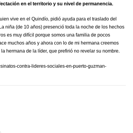
ectación en el territorio y su nivel de permanencia.
uien vive en el Quindío, pidió ayuda para el traslado del
“La niña (de 10 años) presenció toda la noche de los hechos
os es muy difícil porque somos una familia de pocos
hace muchos años y ahora con lo de mi hermana creemos
 la hermana de la líder, que prefirió no revelar su nombre.
sinatos-contra-lideres-sociales-en-puerto-guzman-