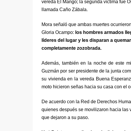
vereda El Mango; la segunda víctima fue Ós
llamada Caño Zábala.
Mora señaló que ambas muertes ocurrieron
Gloria Ocampo:
los hombres armados lleg
líderes del lugar y les disparan a quem
completamente zozobrada.
Además, también en la noche de este miér
Guzmán por ser presidente de la junta com
su vivienda en la vereda Buena Esperan
moto hicieron señas hacia su casa con el o
De acuerdo con la Red de Derechos Human
quienes después se movilizaron hacia las 
que dejaron a su paso.