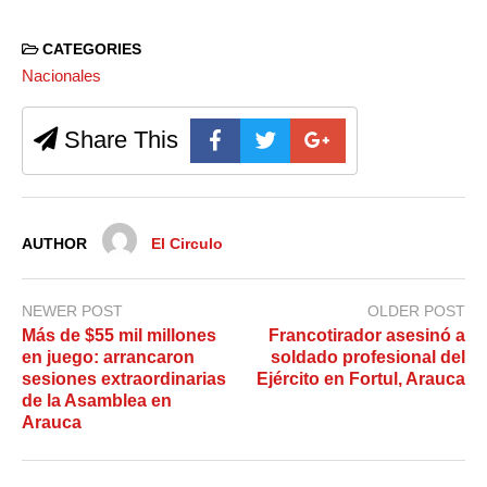
CATEGORIES
Nacionales
Share This
AUTHOR
El Circulo
NEWER POST
OLDER POST
Más de $55 mil millones
Francotirador asesinó a
en juego: arrancaron
soldado profesional del
sesiones extraordinarias
Ejército en Fortul, Arauca
de la Asamblea en
Arauca