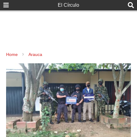
El Círculo
Home
Arauca