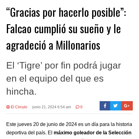
“Gracias por hacerlo posible”:
Falcao cumplió su sueño y le
agradeció a Millonarios
El ‘Tigre’ por fin podrá jugar
en el equipo del que es
hincha.
El Circulo
junio 21, 2024 6:54 am
0
Este jueves 20 de junio de 2024 es un día para la historia
deportiva del país. El
máximo goleador de la Selección