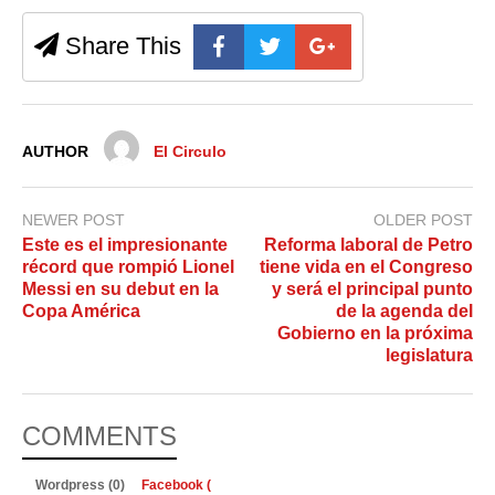
Share This
AUTHOR
El Circulo
NEWER POST
OLDER POST
Este es el impresionante
Reforma laboral de Petro
récord que rompió Lionel
tiene vida en el Congreso
Messi en su debut en la
y será el principal punto
Copa América
de la agenda del
Gobierno en la próxima
legislatura
COMMENTS
Wordpress (0)
Facebook (