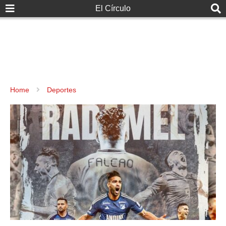
El Círculo
Home
Deportes