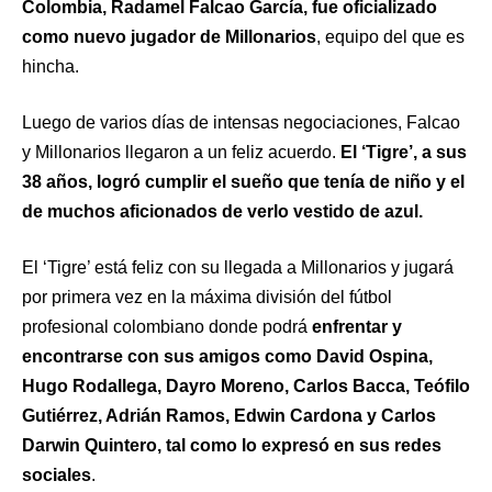
Colombia, Radamel Falcao García, fue oficializado
como nuevo jugador de Millonarios
, equipo del que es
hincha.
Luego de varios días de intensas negociaciones, Falcao
y Millonarios llegaron a un feliz acuerdo.
El ‘Tigre’, a sus
38 años, logró cumplir el sueño que tenía de niño y el
de muchos aficionados de verlo vestido de azul.
El ‘Tigre’ está feliz con su llegada a Millonarios y jugará
por primera vez en la máxima división del fútbol
profesional colombiano donde podrá
enfrentar y
encontrarse con sus amigos como David Ospina,
Hugo Rodallega, Dayro Moreno, Carlos Bacca, Teófilo
Gutiérrez, Adrián Ramos, Edwin Cardona y Carlos
Darwin Quintero, tal como lo expresó en sus redes
sociales
.