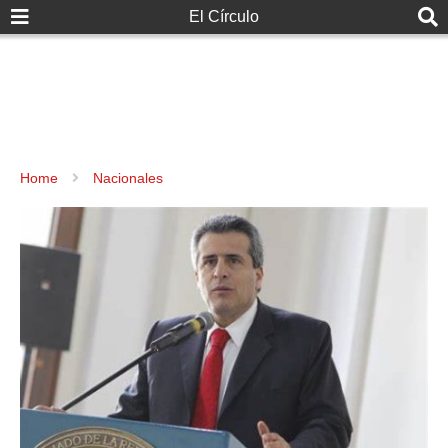
El Círculo
Home
Nacionales