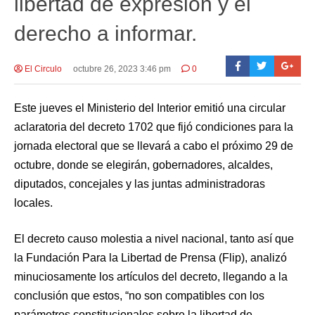
libertad de expresión y el
derecho a informar.
El Circulo
octubre 26, 2023 3:46 pm
0
Este jueves el Ministerio del Interior emitió una circular
aclaratoria del decreto 1702 que fijó condiciones para la
jornada electoral que se llevará a cabo el próximo 29 de
octubre, donde se elegirán, gobernadores, alcaldes,
diputados, concejales y las juntas administradoras
locales.
El decreto causo molestia a nivel nacional, tanto así que
la Fundación Para la Libertad de Prensa (Flip), analizó
minuciosamente los artículos del decreto, llegando a la
conclusión que estos, “no son compatibles con los
parámetros constitucionales sobre la libertad de