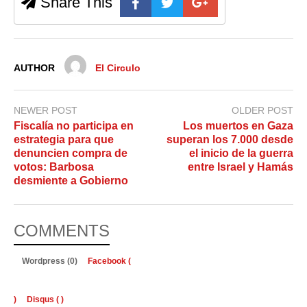
Share This
AUTHOR
El Circulo
NEWER POST
OLDER POST
Fiscalía no participa en
Los muertos en Gaza
estrategia para que
superan los 7.000 desde
denuncien compra de
el inicio de la guerra
votos: Barbosa
entre Israel y Hamás
desmiente a Gobierno
COMMENTS
Wordpress (0)
Facebook (
)
Disqus (
)