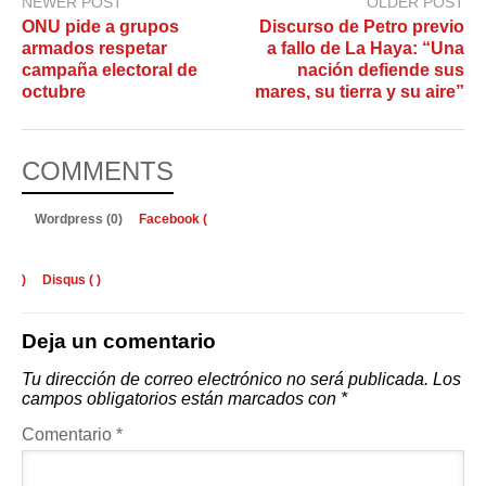
NEWER POST
OLDER POST
ONU pide a grupos
Discurso de Petro previo
armados respetar
a fallo de La Haya: “Una
campaña electoral de
nación defiende sus
octubre
mares, su tierra y su aire”
COMMENTS
Wordpress (0)
Facebook (
)
Disqus (
)
Deja un comentario
Tu dirección de correo electrónico no será publicada.
Los
campos obligatorios están marcados con
*
Comentario
*