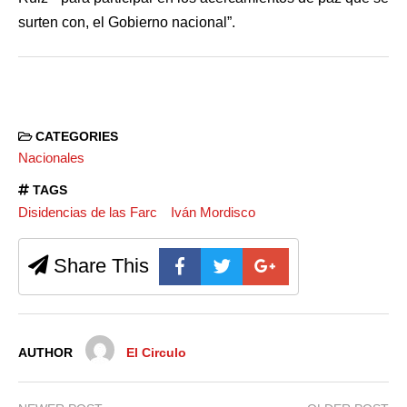
surten con, el Gobierno nacional”.
CATEGORIES
Nacionales
TAGS
Disidencias de las Farc
Iván Mordisco
Share This
AUTHOR
El Circulo