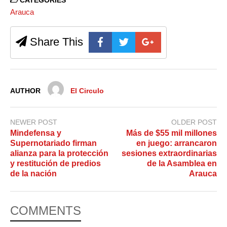
CATEGORIES
Arauca
Share This
AUTHOR
El Circulo
NEWER POST
OLDER POST
Mindefensa y
Más de $55 mil millones
Supernotariado firman
en juego: arrancaron
alianza para la protección
sesiones extraordinarias
y restitución de predios
de la Asamblea en
de la nación
Arauca
COMMENTS