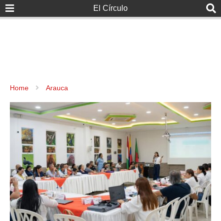
El Círculo
Home
Arauca