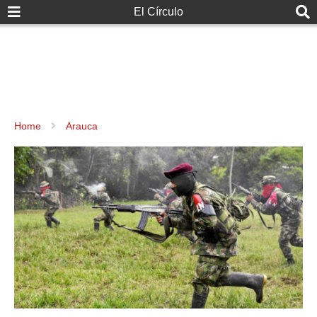
El Círculo
Home
Arauca