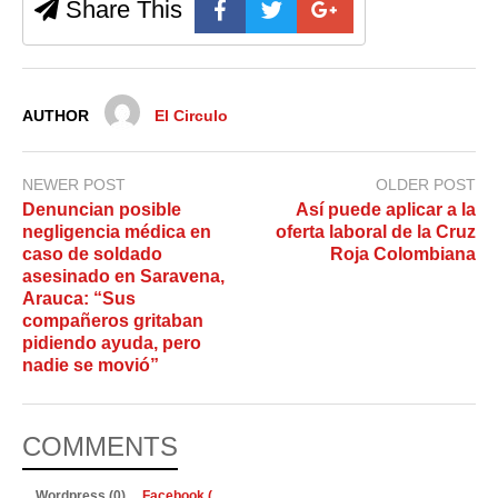
Share This
AUTHOR
El Circulo
NEWER POST
OLDER POST
Denuncian posible
Así puede aplicar a la
negligencia médica en
oferta laboral de la Cruz
caso de soldado
Roja Colombiana
asesinado en Saravena,
Arauca: “Sus
compañeros gritaban
pidiendo ayuda, pero
nadie se movió”
COMMENTS
Wordpress (0)
Facebook (