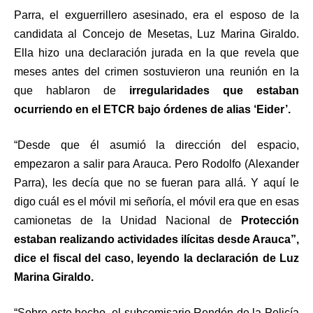
Parra, el exguerrillero asesinado, era el esposo de la
candidata al Concejo de Mesetas, Luz Marina Giraldo.
Ella hizo una declaración jurada en la que revela que
meses antes del crimen sostuvieron una reunión en la
que hablaron de
irregularidades que estaban
ocurriendo en el ETCR bajo órdenes de alias ‘Eider’.
“Desde que él asumió la dirección del espacio,
empezaron a salir para Arauca. Pero Rodolfo (Alexander
Parra), les decía que no se fueran para allá. Y aquí le
digo cuál es el móvil mi señoría, el móvil era que en esas
camionetas de la Unidad Nacional de
Protección
estaban realizando actividades ilícitas desde Arauca”,
dice el fiscal del caso, leyendo la declaración de Luz
Marina Giraldo.
“Sobre este hecho, el subcomisario Rendón de la Policía