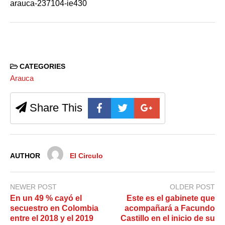
arauca-237104-ie430
CATEGORIES
Arauca
Share This
AUTHOR
El Circulo
NEWER POST
OLDER POST
En un 49 % cayó el
Este es el gabinete que
secuestro en Colombia
acompañará a Facundo
entre el 2018 y el 2019
Castillo en el inicio de su