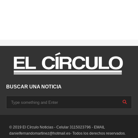
BUSCAR UNA NOTICIA
© 2019 El Círculo Noticias - Celular 3115023796 - EMAIL
danielfernandomartinez@hotmail.es-
Todos los derechos reservados.