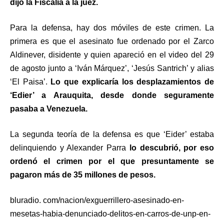
dijo la Fiscalía a la juez.
Para la defensa, hay dos móviles de este crimen. La
primera es que el asesinato fue ordenado por el Zarco
Aldinever, disidente y quien apareció en el video del 29
de agosto junto a ‘Iván Márquez’, ‘Jesús Santrich’ y alias
‘El Paisa’.
Lo que explicaría los desplazamientos de
‘Edier’ a Arauquita, desde donde seguramente
pasaba a Venezuela.
La segunda teoría de la defensa es que ‘Eider’ estaba
delinquiendo y Alexander Parra
lo descubrió, por eso
ordenó el crimen por el que presuntamente se
pagaron más de 35 millones de pesos.
bluradio. com/nacion/exguerrillero-asesinado-en-
mesetas-habia-denunciado-delitos-en-carros-de-unp-en-