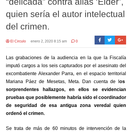
“delicada” contra alias ‘Eider’,
quien sería el autor intelectual
del crimen.
El Circulo
enero 2, 2020 8:15 am
0
Las grabaciones de la audiencia en la que la Fiscalía
imputó cargos a los seis capturados por el asesinato del
excombatiente Alexander Parra, en el espacio territorial
Mariana Páez de Mesetas, Meta. Dan cuenta de l
os
sorprendentes hallazgos, en ellos se evidencian
pruebas que posiblemente habría sido el coordinador
de seguridad de esa antigua zona veredal quien
ordenó el crimen.
Se trata de más de 60 minutos de intervención de la