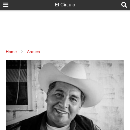
El Círculo
Home
Arauca