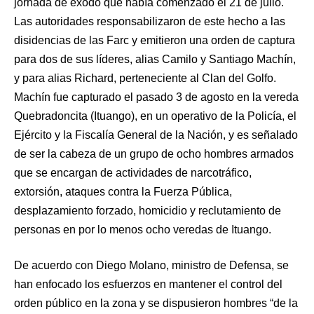
jornada de éxodo que había comenzado el 21 de julio.
Las autoridades responsabilizaron de este hecho a las
disidencias de las Farc y emitieron una orden de captura
para dos de sus líderes, alias Camilo y Santiago Machín,
y para alias Richard, perteneciente al Clan del Golfo.
Machín fue capturado el pasado 3 de agosto en la vereda
Quebradoncita (Ituango), en un operativo de la Policía, el
Ejército y la Fiscalía General de la Nación, y es señalado
de ser la cabeza de un grupo de ocho hombres armados
que se encargan de actividades de narcotráfico,
extorsión, ataques contra la Fuerza Pública,
desplazamiento forzado, homicidio y reclutamiento de
personas en por lo menos ocho veredas de Ituango.
De acuerdo con Diego Molano, ministro de Defensa, se
han enfocado los esfuerzos en mantener el control del
orden público en la zona y se dispusieron hombres “de la