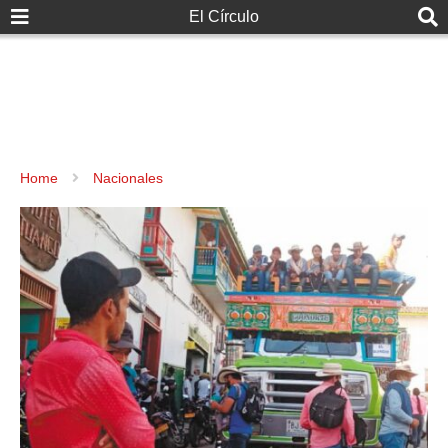
El Círculo
Home
Nacionales