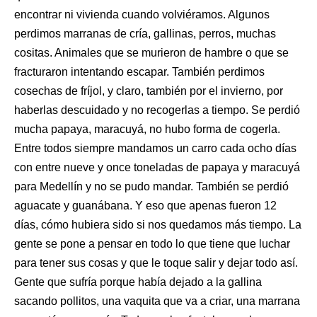
encontrar ni vivienda cuando volviéramos. Algunos
perdimos marranas de cría, gallinas, perros, muchas
cositas. Animales que se murieron de hambre o que se
fracturaron intentando escapar. También perdimos
cosechas de fríjol, y claro, también por el invierno, por
haberlas descuidado y no recogerlas a tiempo. Se perdió
mucha papaya, maracuyá, no hubo forma de cogerla.
Entre todos siempre mandamos un carro cada ocho días
con entre nueve y once toneladas de papaya y maracuyá
para Medellín y no se pudo mandar. También se perdió
aguacate y guanábana. Y eso que apenas fueron 12
días, cómo hubiera sido si nos quedamos más tiempo. La
gente se pone a pensar en todo lo que tiene que luchar
para tener sus cosas y que le toque salir y dejar todo así.
Gente que sufría porque había dejado a la gallina
sacando pollitos, una vaquita que va a criar, una marrana