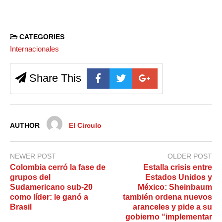
CATEGORIES
Internacionales
Share This
AUTHOR
El Circulo
NEWER POST
OLDER POST
Colombia cerró la fase de
Estalla crisis entre
grupos del
Estados Unidos y
Sudamericano sub-20
México: Sheinbaum
como líder: le ganó a
también ordena nuevos
Brasil
aranceles y pide a su
gobierno “implementar