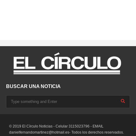
BUSCAR UNA NOTICIA
© 2019 El Círculo Noticias - Celular 3115023796 - EMAIL
danielfernandomartinez@hotmail.es-
Todos los derechos reservados.