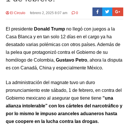
El Circulo
febrero 2, 2025 8:07 am
0
El presidente
Donald Trump
no llegó con juegos a la
Casa Blanca y en tan solo 12 días en el cargo ya ha
desatado varias polémicas con otros países. Además de
la pelea que protagonizó contra el Gobierno de su
homólogo de Colombia,
Gustavo Petro
, ahora la disputa
es con Canadá, China y especialmente México.
La administración del magnate tuvo un duro
pronunciamiento este sábado, 1 de febrero, en contra del
Gobierno mexicano al asegurar que tiene tiene
“una
alianza intolerable” con los cárteles del narcotráfico y
por lo mismo le impuso aranceles aduaneros hasta
que coopere en la lucha contra las drogas.