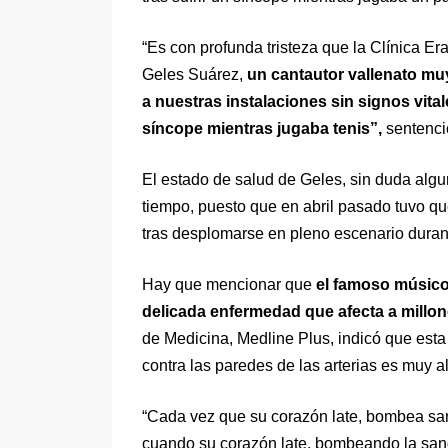
“Es con profunda tristeza que la Clínica E
Geles Suárez,
un cantautor vallenato mu
a nuestras instalaciones sin signos vita
síncope mientras jugaba tenis”,
sentenci
El estado de salud de Geles, sin duda alg
tiempo, puesto que en abril pasado tuvo q
tras desplomarse en pleno escenario durant
Hay que mencionar que
el famoso músico 
delicada enfermedad que afecta a millon
de Medicina, Medline Plus, indicó que esta
contra las paredes de las arterias es muy al
“Cada vez que su corazón late, bombea sangr
cuando su corazón late, bombeando la sang