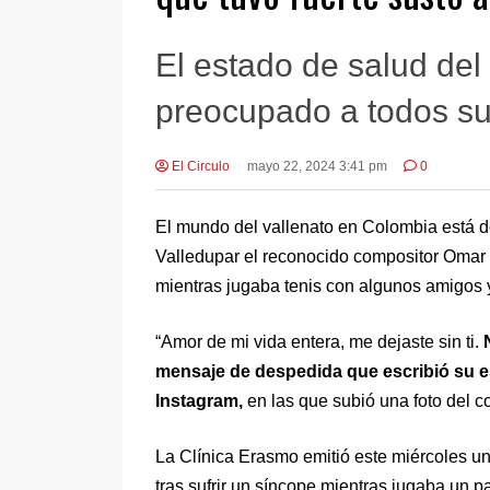
El estado de salud del 
preocupado a todos su
El Circulo
mayo 22, 2024 3:41 pm
0
El mundo del vallenato en Colombia está de
Valledupar el reconocido compositor Omar G
mientras jugaba tenis con algunos amigos y
“Amor de mi vida entera, me dejaste sin ti.
mensaje de despedida que escribió su es
Instagram,
en las que subió una foto del c
La
Clínica Erasmo emitió este miércoles 
tras sufrir un síncope mientras jugaba un pa