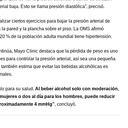
erial baja. Esto se llama presión diastólica”, precisó.
izar ciertos ejercicios para bajar la presión arterial de
 la pared y la plancha sobre el piso.
La OMS afirmó
20 % de la población adulta mundial tiene hipertensión.
ntinúa, Mayo Clinic destaca que la pérdida de peso es uno
es para controlar la presión arterial, así sea una pequeña
también estima que evitar las bebidas alcohólicas es
males.
lo para su salud.
Al beber alcohol solo con moderación,
 mujeres o dos al día para los hombres, puede reducir
 aproximadamente 4 mmHg”
, concluyó.