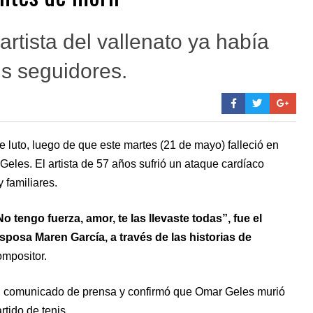
artista del vallenato ya había
s seguidores.
 luto, luego de que este martes (21 de mayo) falleció en
eles. El artista de 57 años sufrió un ataque cardíaco
 familiares.
No tengo fuerza, amor, te las llevaste todas”, fue el
posa Maren García, a través de las historias de
ompositor.
un comunicado de prensa y confirmó que Omar Geles murió
rtido de tenis.