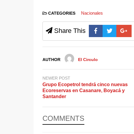
Nacionales
CATEGORIES
Share This
AUTHOR
El Circulo
NEWER POST
Grupo Ecopetrol tendrá cinco nuevas
Ecoreservas en Casanare, Boyacá y
Santander
COMMENTS