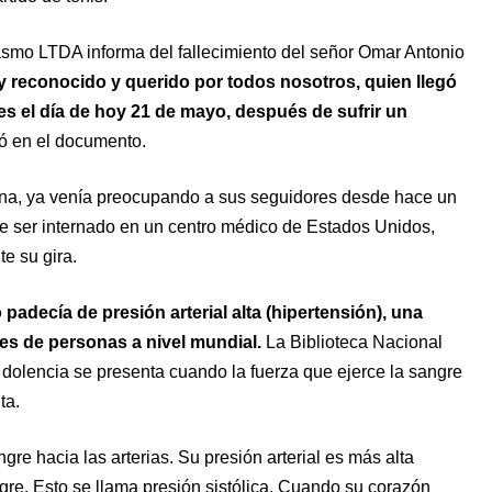
rasmo LTDA informa del fallecimiento del señor Omar Antonio
y reconocido y querido por todos nosotros, quien llegó
les el día de hoy 21 de mayo, después de sufrir un
ó en el documento.
una, ya venía preocupando a sus seguidores desde hace un
ue ser internado en un centro médico de Estados Unidos,
e su gira.
padecía de presión arterial alta (hipertensión), una
es de personas a nivel mundial.
La Biblioteca Nacional
 dolencia se presenta cuando la fuerza que ejerce la sangre
ta.
e hacia las arterias. Su presión arterial es más alta
re. Esto se llama presión sistólica. Cuando su corazón