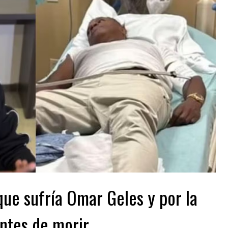
que sufría Omar Geles y por la
antes de morir