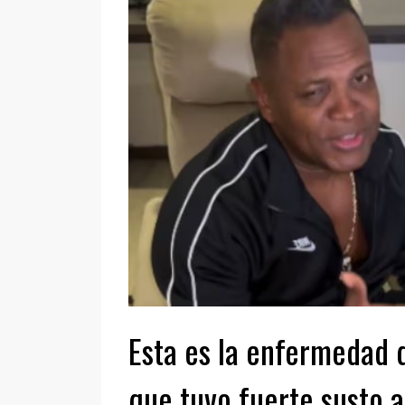
Esta es la enfermedad 
que tuvo fuerte susto 