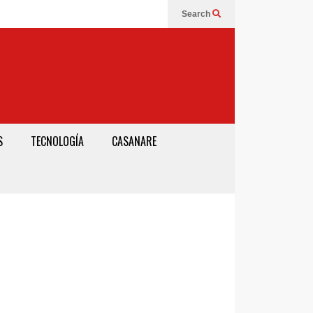
Search
S
TECNOLOGÍA
CASANARE