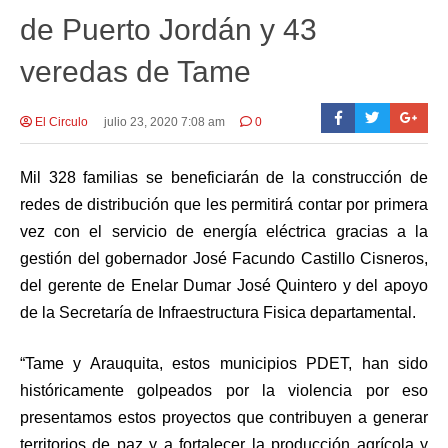
de Puerto Jordán y 43
veredas de Tame
El Circulo
julio 23, 2020 7:08 am
0
Mil 328 familias se beneficiarán de la construcción de
redes de distribución que les permitirá contar por primera
vez con el servicio de energía eléctrica gracias a la
gestión del gobernador José Facundo Castillo Cisneros,
del gerente de Enelar Dumar José Quintero y del apoyo
de la Secretaría de Infraestructura Fisica departamental.
“Tame y Arauquita, estos municipios PDET, han sido
históricamente golpeados por la violencia por eso
presentamos estos proyectos que contribuyen a generar
territorios de paz y a fortalecer la producción agrícola y