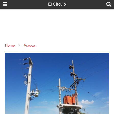
El Círculo
Home
Arauca