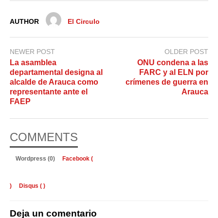
AUTHOR
El Circulo
NEWER POST
OLDER POST
La asamblea
ONU condena a las
departamental designa al
FARC y al ELN por
alcalde de Arauca como
crímenes de guerra en
representante ante el
Arauca
FAEP
COMMENTS
Wordpress (0)
Facebook (
)
Disqus (
)
Deja un comentario