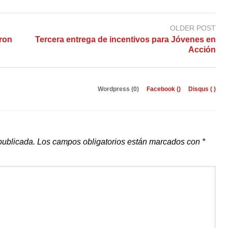
OLDER POST
ron
Tercera entrega de incentivos para Jóvenes en
Acción
Wordpress (0)
Facebook (
)
Disqus (
)
publicada.
Los campos obligatorios están marcados con
*