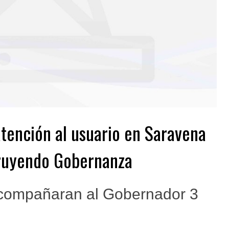
atención al usuario en Saravena
ruyendo Gobernanza
acompañaran al Gobernador 3