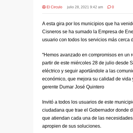
El Circulo
julio 28, 2021 9:42 am
0
A esta gira por los municipios que ha ven
Cisneros se ha sumado la Empresa de Ener
usuario con todos los servicios más cerca 
“Hemos avanzado en compromisos en un rec
partir de este miércoles 28 de julio desde 
eléctrico y seguir aportándole a las comun
económico, que mejora su calidad de vida y 
gerente Dumar José Quintero
Invitó a todos los usuarios de este municip
ciudadana que trae el Gobernador donde des
que atiendan cada una de las necesidades
apropien de sus soluciones.