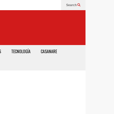
Search
S
TECNOLOGÍA
CASANARE