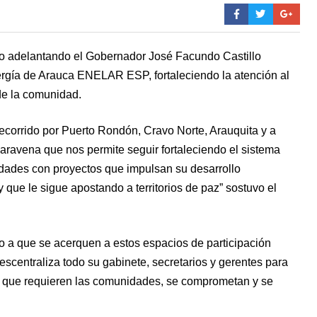
ido adelantando el Gobernador José Facundo Castillo
gía de Arauca ENELAR ESP, fortaleciendo la atención al
de la comunidad.
orrido por Puerto Rondón, Cravo Norte, Arauquita y a
Saravena que nos permite seguir fortaleciendo el sistema
idades con proyectos que impulsan su desarrollo
que le sigue apostando a territorios de paz” sostuvo el
io a que se acerquen a estos espacios de participación
centraliza todo su gabinete, secretarios y gerentes para
 que requieren las comunidades, se comprometan y se