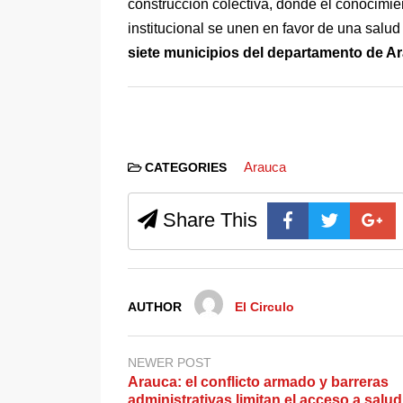
construcción colectiva, donde el conocimien
institucional se unen en favor de una salu
siete municipios del departamento de A
Arauca
CATEGORIES
Share This
AUTHOR
El Circulo
NEWER POST
Arauca: el conflicto armado y barreras
administrativas limitan el acceso a salud