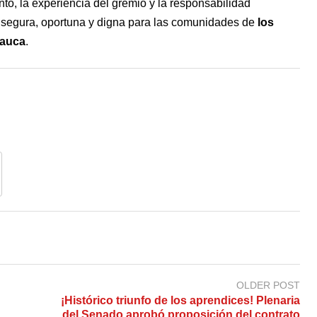
to, la experiencia del gremio y la responsabilidad
d segura, oportuna y digna para las comunidades de
los
rauca
.
OLDER POST
¡Histórico triunfo de los aprendices! Plenaria
del Senado aprobó proposición del contrato