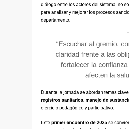
diálogo entre los actores del sistema, no s
para analizar y mejorar los procesos sanci
departamento.
“Escuchar al gremio, co
claridad frente a las obl
fortalecer la confianza
afecten la sal
Durante la jornada se abordan temas clav
registros sanitarios, manejo de sustanc
ejercicio pedagógico y participativo.
Este
primer encuentro de 2025
se convier