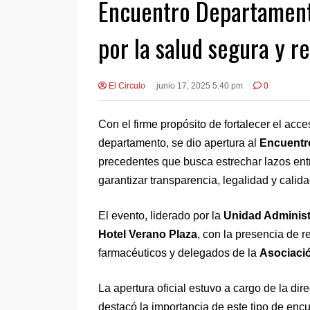
Encuentro Departamenta
por la salud segura y r
El Circulo
junio 17, 2025 5:40 pm
0
Con el firme propósito de fortalecer el ac
departamento, se dio apertura al
Encuentr
precedentes que busca estrechar lazos entr
garantizar transparencia, legalidad y calid
El evento, liderado por la
Unidad Administ
Hotel Verano Plaza
, con la presencia de r
farmacéuticos y delegados de la
Asociació
La apertura oficial estuvo a cargo de la dir
destacó la importancia de este tipo de enc