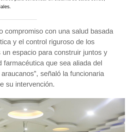
iales.
ro compromiso con una salud basada
ética y el control riguroso de los
un espacio para construir juntos y
 farmacéutica que sea aliada del
 araucanos”, señaló la funcionaria
e su intervención.