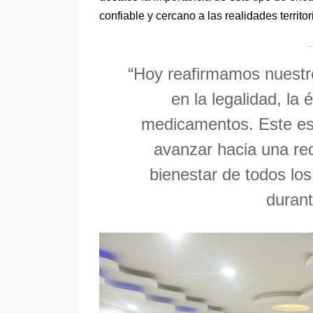
confiable y cercano a las realidades territor
“Hoy reafirmamos nuest
en la legalidad, la 
medicamentos. Este es 
avanzar hacia una red
bienestar de todos los
durant