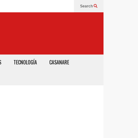
Search
S
TECNOLOGÍA
CASANARE