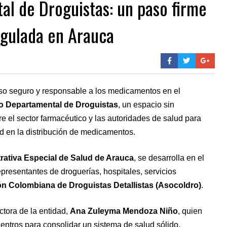
l de Droguistas: un paso firme
egulada en Arauca
ceso seguro y responsable a los medicamentos en el
o Departamental de Droguistas
, un espacio sin
e el sector farmacéutico y las autoridades de salud para
ad en la distribución de medicamentos.
rativa Especial de Salud de Arauca
, se desarrolla en el
epresentantes de droguerías, hospitales, servicios
n Colombiana de Droguistas Detallistas (Asocoldro)
.
ectora de la entidad,
Ana Zuleyma Mendoza Niño
, quien
uentros para consolidar un sistema de salud sólido,